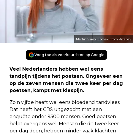
Martin Slavoljubovski from Pixabay
Voeg toe als voorkeursbron op Google
Veel Nederlanders hebben wel eens
tandpijn tijdens het poetsen. Ongeveer een
op de zeven mensen die twee keer per dag
poetsen, kampt met kiespijn.
Zo'n vijfde heeft wel eens bloedend tandvlees.
Dat heeft het CBS uitgezocht met een
enquête onder 9500 mensen. Goed poetsen
helpt overigens wel. Mensen die dit twee keer
per dag doen, hebben minder vaak klachten