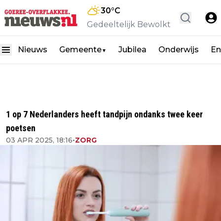
30
°C
Gedeeltelijk Bewolkt
Nieuws
Gemeente
Jubilea
Onderwijs
En
▼
1 op 7 Nederlanders heeft tandpijn ondanks twee keer
poetsen
03 APR 2025, 18:16
•
ZORG