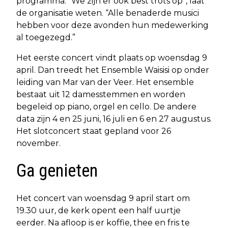
programma. “We zijn er ook best trots op”, laat
de organisatie weten. “Alle benaderde musici
hebben voor deze avonden hun medewerking
al toegezegd.”
Het eerste concert vindt plaats op woensdag 9
april. Dan treedt het Ensemble Waisisi op onder
leiding van Mar van der Veer. Het ensemble
bestaat uit 12 damesstemmen en worden
begeleid op piano, orgel en cello. De andere
data zijn 4 en 25 juni, 16 juli en 6 en 27 augustus.
Het slotconcert staat gepland voor 26
november.
Ga genieten
Het concert van woensdag 9 april start om
19.30 uur, de kerk opent een half uurtje
eerder. Na afloop is er koffie, thee en fris te