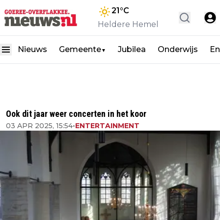
21
°C
Heldere Hemel
Nieuws
Gemeente
Jubilea
Onderwijs
En
▼
Ook dit jaar weer concerten in het koor
03 APR 2025, 15:54
•
ENTERTAINMENT