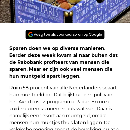
Voeg toe als voorkeursbron op Google
Sparen doen we op diverse manieren.
Eerder deze week kwam al naar buiten dat
de Rabobank profiteert van mensen die
sparen. Maar er zijn ook veel mensen die
hun muntgeld apart leggen.
Ruim 58 procent van alle Nederlanders spaart
hun muntgeld op. Dat blijkt uit een poll van
het AvroTros tv-programma Radar. En onze
zuiderburen kunnen er ook wat van. Daar is
namelijk een tekort aan muntgeld, omdat
mensen hun muntjes thuis laten liggen. De
Belgische regering spoort de bevolking nu aan