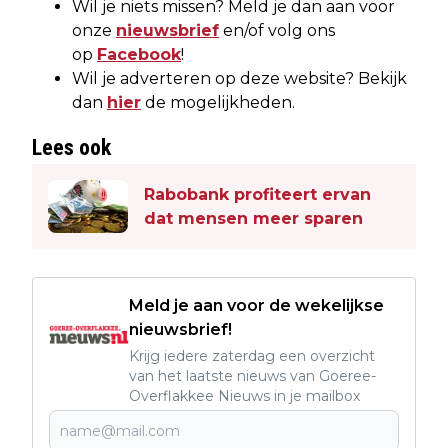
Wil je niets missen? Meld je dan aan voor
onze
nieuwsbrief
en/of volg ons
op
Facebook
!
Wil je adverteren op deze website? Bekijk
dan
hier
de mogelijkheden.
Lees ook
Rabobank profiteert ervan
dat mensen meer sparen
Meld je aan voor de wekelijkse
nieuwsbrief!
Krijg iedere zaterdag een overzicht
van het laatste nieuws van Goeree-
Overflakkee Nieuws in je mailbox