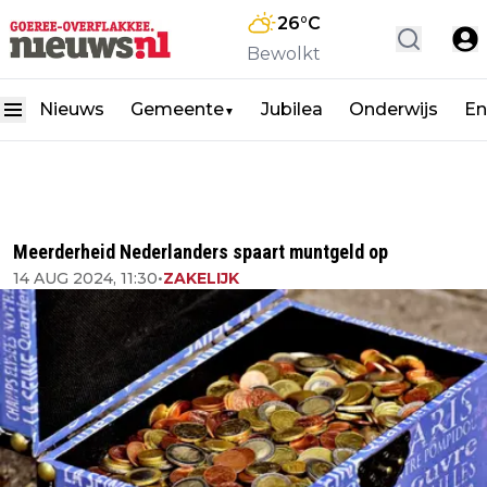
26
°C
Bewolkt
Nieuws
Gemeente
Jubilea
Onderwijs
En
▼
Meerderheid Nederlanders spaart muntgeld op
14 AUG 2024, 11:30
•
ZAKELIJK