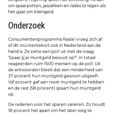
om spaarpotten, jaszakken en lades te legen als
het gaat om kleingeld.
Onderzoek
Consumentenprogramma Radar vroeg zich af
of dit muntentekort ook in Nederland aan de
hand is. Ze zette een poll uit met de vraag
‘Spaar jij je muntgeld bewust op?’. In totaal
reageerden ruim 1500 mensen op de poll. Uit
de antwoorden bleek dat een minderheid van
37 procent hun muntgeld gewoon uitgeeft.
Vijf procent gaf aan nooit muntgeld te hebben
en de rest (58 procent) spaart hun muntgeld
op.
De redenen voor het sparen variëren. Zo houdt
18 procent het apart om het later weg te