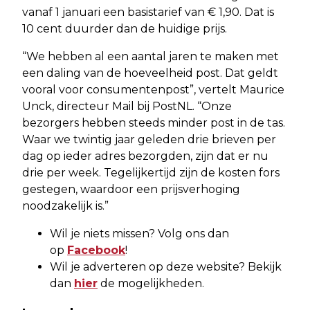
vanaf 1 januari een basistarief van € 1,90. Dat is
10 cent duurder dan de huidige prijs.
“We hebben al een aantal jaren te maken met
een daling van de hoeveelheid post. Dat geldt
vooral voor consumentenpost”, vertelt Maurice
Unck, directeur Mail bij PostNL. “Onze
bezorgers hebben steeds minder post in de tas.
Waar we twintig jaar geleden drie brieven per
dag op ieder adres bezorgden, zijn dat er nu
drie per week. Tegelijkertijd zijn de kosten fors
gestegen, waardoor een prijsverhoging
noodzakelijk is.”
Wil je niets missen? Volg ons dan
op
Facebook
!
Wil je adverteren op deze website? Bekijk
dan
hier
de mogelijkheden.