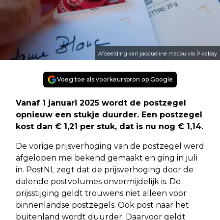
Afbeelding van jacqueline macou via Pixabay
Voeg toe als voorkeursbron op Google
Vanaf 1 januari 2025 wordt de postzegel
opnieuw een stukje duurder. Een postzegel
kost dan € 1,21 per stuk, dat is nu nog € 1,14.
De vorige prijsverhoging van de postzegel werd
afgelopen mei bekend gemaakt en ging in juli
in. PostNL zegt dat de prijsverhoging door de
dalende postvolumes onvermijdelijk is. De
prijsstijging geldt trouwens niet alleen voor
binnenlandse postzegels. Ook post naar het
buitenland wordt duurder. Daarvoor geldt