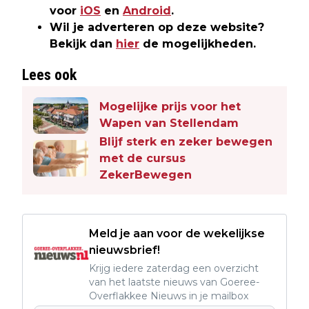
voor
iOS
en
Android
.
Wil je adverteren op deze website?
Bekijk dan
hier
de mogelijkheden.
Lees ook
Mogelijke prijs voor het
Wapen van Stellendam
Blijf sterk en zeker bewegen
met de cursus
ZekerBewegen
Meld je aan voor de wekelijkse
nieuwsbrief!
Krijg iedere zaterdag een overzicht
van het laatste nieuws van Goeree-
Overflakkee Nieuws in je mailbox