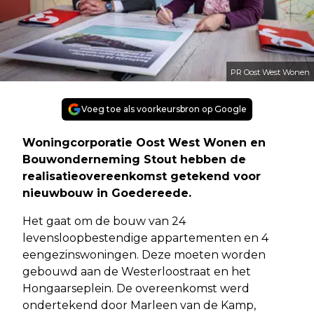
PR Oost West Wonen
Voeg toe als voorkeursbron op Google
Woningcorporatie Oost West Wonen en
Bouwonderneming Stout hebben de
realisatieovereenkomst getekend voor
nieuwbouw in Goedereede.
Het gaat om de bouw van 24
levensloopbestendige appartementen en 4
eengezinswoningen. Deze moeten worden
gebouwd aan de Westerloostraat en het
Hongaarseplein. De overeenkomst werd
ondertekend door Marleen van de Kamp,