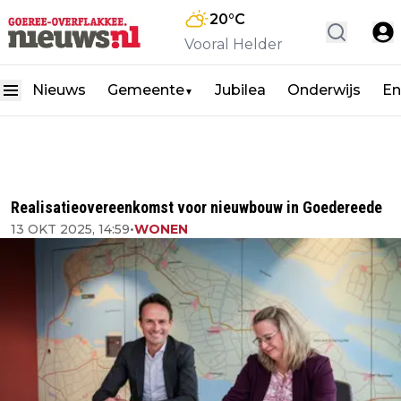
20
°C
Vooral Helder
Nieuws
Gemeente
Jubilea
Onderwijs
En
▼
Realisatieovereenkomst voor nieuwbouw in Goedereede
13 OKT 2025, 14:59
•
WONEN