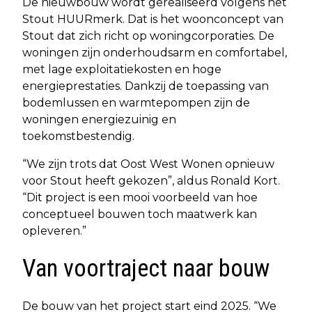
De nieuwbouw wordt gerealiseerd volgens het
Stout HUURmerk. Dat is het woonconcept van
Stout dat zich richt op woningcorporaties. De
woningen zijn onderhoudsarm en comfortabel,
met lage exploitatiekosten en hoge
energieprestaties. Dankzij de toepassing van
bodemlussen en warmtepompen zijn de
woningen energiezuinig en
toekomstbestendig.
“We zijn trots dat Oost West Wonen opnieuw
voor Stout heeft gekozen”, aldus Ronald Kort.
“Dit project is een mooi voorbeeld van hoe
conceptueel bouwen toch maatwerk kan
opleveren.”
Van voortraject naar bouw
De bouw van het project start eind 2025. “We