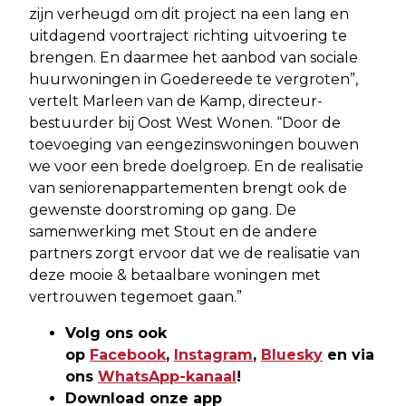
zijn verheugd om dit project na een lang en
uitdagend voortraject richting uitvoering te
brengen. En daarmee het aanbod van sociale
huurwoningen in Goedereede te vergroten”,
vertelt Marleen van de Kamp, directeur-
bestuurder bij Oost West Wonen. “Door de
toevoeging van eengezinswoningen bouwen
we voor een brede doelgroep. En de realisatie
van seniorenappartementen brengt ook de
gewenste doorstroming op gang. De
samenwerking met Stout en de andere
partners zorgt ervoor dat we de realisatie van
deze mooie & betaalbare woningen met
vertrouwen tegemoet gaan.”
Volg ons ook
op
Facebook
,
Instagram
,
Bluesky
en via
ons
WhatsApp-kanaal
!
Download onze app