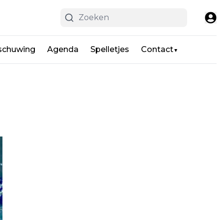
schuwing
Agenda
Spelletjes
Contact
▼