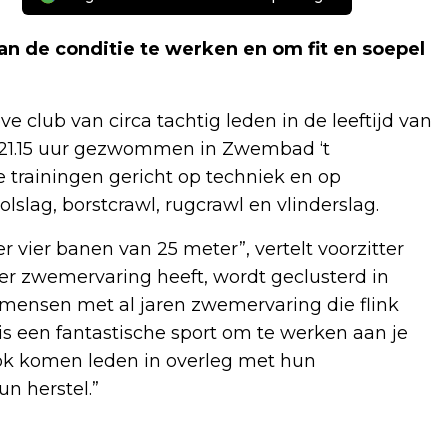
 de conditie te werken en om fit en soepel
e club van circa tachtig leden in de leeftijd van
ot 21.15 uur gezwommen in Zwembad ‘t
 trainingen gericht op techniek en op
slag, borstcrawl, rugcrawl en vlinderslag.
 vier banen van 25 meter”, vertelt voorzitter
r zwemervaring heeft, wordt geclusterd in
r mensen met al jaren zwemervaring die flink
 een fantastische sport om te werken aan je
 Ook komen leden in overleg met hun
n herstel.”