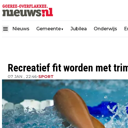
Nieuws
Gemeente
Jubilea
Onderwijs
E
▼
Recreatief fit worden met t
07 JAN , 22:46
•
SPORT