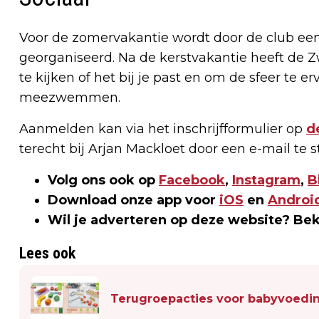
Voor de zomervakantie wordt door de club een
georganiseerd. Na de kerstvakantie heeft de
te kijken of het bij je past en om de sfeer te e
meezwemmen.
Aanmelden kan via het inschrijfformulier op
d
terecht bij Arjan Mackloet door een e-mail te 
Volg ons ook op
Facebook
,
Instagram
,
B
Download onze app voor
iOS
en
Androi
Wil je adverteren op deze website? Be
Lees ook
Terugroepacties voor babyvoedin