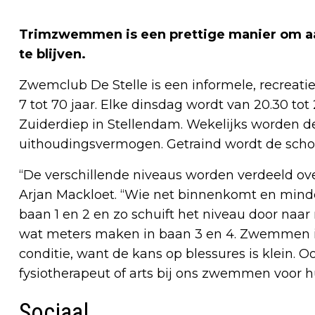
Trimzwemmen is een prettige manier om aan
te blijven.
Zwemclub De Stelle is een informele, recreatiev
7 tot 70 jaar. Elke dinsdag wordt van 20.30 t
Zuiderdiep in Stellendam. Wekelijks worden de
uithoudingsvermogen. Getraind wordt de school
“De verschillende niveaus worden verdeeld over
Arjan Mackloet. “Wie net binnenkomt en minde
baan 1 en 2 en zo schuift het niveau door naa
wat meters maken in baan 3 en 4. Zwemmen is
conditie, want de kans op blessures is klein.
fysiotherapeut of arts bij ons zwemmen voor hu
Sociaal