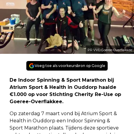
PR VVD Goeree-Overflakkee
Voeg toe als voorkeursbron op Google
De Indoor Spinning & Sport Marathon bij
Atrium Sport & Health in Ouddorp haalde
€1.000 op voor Stichting Cherity Re-Use op
Goeree-Overflakkee.
Op zaterdag 7 maart vond bij Atrium Sport &
Health in Ouddorp een Indoor Spinning &
Sport Marathon plaats. Tijdens deze sportieve