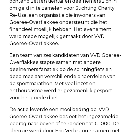
ochtend zetten tientallen deelnemers zich in
om geld in te zamelen voor Stichting Cherity
Re-Use, een organisatie die inwoners van
Goeree-Overflakkee ondersteunt die het
financieel moeilijk hebben. Het evenement
werd mede mogelijk gemaakt door VVD
Goeree-Overflakkee.
Een team van zes kandidaten van VVD Goeree-
Overflakkee stapte samen met andere
deelnemers fanatiek op de spinningfiets en
deed mee aan verschillende onderdelen van
de sportmarathon. Met veel inzet en
enthousiasme werd er gezamenlijk gesport
voor het goede doel.
De actie leverde een mooi bedrag op. VVD
Goeree-Overflakkee besloot het ingezamelde
bedrag naar boven af te ronden tot €1.000. De
cheque werd door Eric Verbrugge, samen met