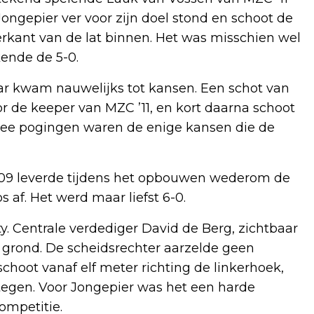
ongepier ver voor zijn doel stond en schoot de
rkant van de lat binnen. Het was misschien wel
ende de 5-0.
ar kwam nauwelijks tot kansen. Een schot van
de keeper van MZC ’11, en kort daarna schoot
twee pogingen waren de enige kansen die de
’09 leverde tijdens het opbouwen wederom de
s af. Het werd maar liefst 6-0.
y. Centrale verdediger David de Berg, zichtbaar
 grond. De scheidsrechter aarzelde geen
hoot vanaf elf meter richting de linkerhoek,
tegen. Voor Jongepier was het een harde
ompetitie.