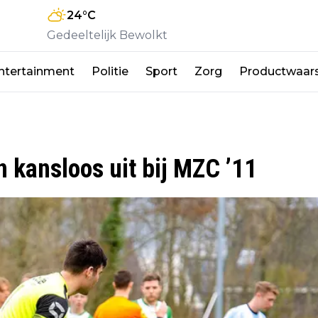
24
°C
Gedeeltelijk Bewolkt
ntertainment
Politie
Sport
Zorg
Productwaar
 kansloos uit bij MZC ’11