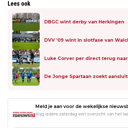
Lees ook
DBGC wint derby van Herkingen
DVV ’09 wint in slotfase van Wal
Luke Corver per direct terug naa
De Jonge Spartaan zoekt aansluit
Meld je aan voor de wekelijkse nieuwsb
Krijg iedere zaterdag een overzicht van het l