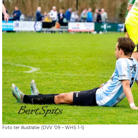
Foto ter illustratie (DVV ’09 – WHS 1-1)