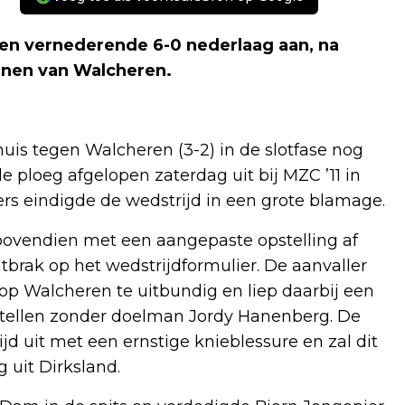
 een vernederende 6-0 nederlaag aan, na
nnen van Walcheren.
uis tegen Walcheren (3-2) in de slotfase nog
de ploeg afgelopen zaterdag uit bij MZC ’11 in
ders eindigde de wedstrijd in een grote blamage.
bovendien met een aangepaste opstelling af
ntbrak op het wedstrijdformulier. De aanvaller
 op Walcheren te uitbundig en liep daarbij een
tellen zonder doelman Jordy Hanenberg. De
ijd uit met een ernstige knieblessure en zal dit
 uit Dirksland.