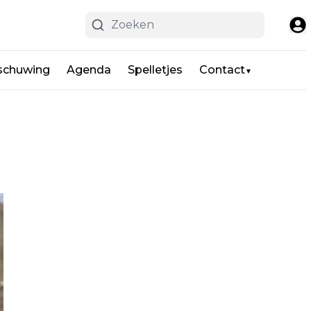
schuwing
Agenda
Spelletjes
Contact
▼