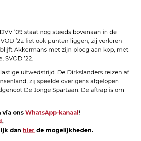
 DVV ’09 staat nog steeds bovenaan in de
VOD ’22 liet ook punten liggen, zij verloren
blijft Akkermans met zijn ploeg aan kop, met
, SVOD ’22.
stige uitwedstrijd. De Dirkslanders reizen af
nsenland, zij speelde overigens afgelopen
andgenoot De Jonge Spartaan. De aftrap is om
 via ons
WhatsApp-kanaal
!
d
.
kijk dan
hier
de mogelijkheden.