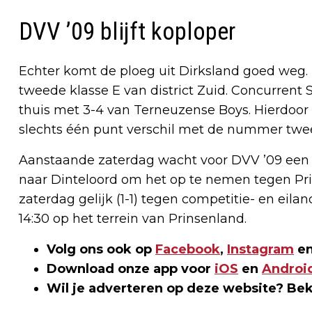
DVV ’09 blijft koploper
Echter komt de ploeg uit Dirksland goed weg.
tweede klasse E van district Zuid. Concurrent S
thuis met 3-4 van Terneuzense Boys. Hierdoor 
slechts één punt verschil met de nummer twee
Aanstaande zaterdag wacht voor DVV ’09 een la
naar Dinteloord om het op te nemen tegen Pri
zaterdag gelijk (1-1) tegen competitie- en eil
14:30 op het terrein van Prinsenland.
Volg ons ook op
Facebook
,
Instagram
en
Download onze app voor
iOS
en
Androi
Wil je adverteren op deze website? Be