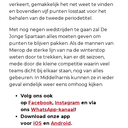
verkeert, gemakkelijk het net weet te vinden
en bovendien vijf punten losstaat voor het
behalen van de tweede periodetitel.
Met nog negen wedstrijden te gaan zal De
Jonge Spartaan alles moeten geven om
punten te blijven pakken. Als de mannen van
Mierop de sterke lijn van na de winterstop
weten door te trekken, kan er dit seizoen,
mede door de kleine competitie waarin veel
teams dicht bij elkaar staan, nog van alles
gebeuren. In Middelharnis kunnen ze in ieder
geval eindelijk weer eens omhoog kijken.
Volg ons ook
op
Facebook
,
Instagram
en via
ons
WhatsApp-kanaal
!
Download onze app
voor
iOS
en
Android
.