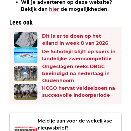
Wil je adverteren op deze website?
Bekijk dan
hier
de mogelijkheden.
Lees ook
Dit is er te doen op het
eiland in week 8 van 2026
De Schotejil blijft op koers in
landelijke zwemcompetitie
Ongeslagen reeks DBGC
beëindigd na nederlaag in
Oudenhoorn
HCGO hervat veldseizoen na
succesvolle indoorperiode
Meld je aan voor de wekelijkse
nieuwsbrief!