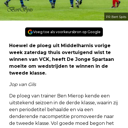
PR Bert Spits
Voeg toe als voorkeursbron op Google
Hoewel de ploeg uit Middelharnis vorige
week zaterdag thuis overtuigend wist te
winnen van VCK, heeft De Jonge Spartaan
moeite om wedstrijden te winnen in de
tweede klasse.
Jop van Gils
De ploeg van trainer Ben Mierop kende een
uitstekend seizoen in de derde klasse, waarin zij
een periodetitel behaalde en via een
denderende nacompetitie promoveerde naar
de tweede klasse. Vol goede moed begon het