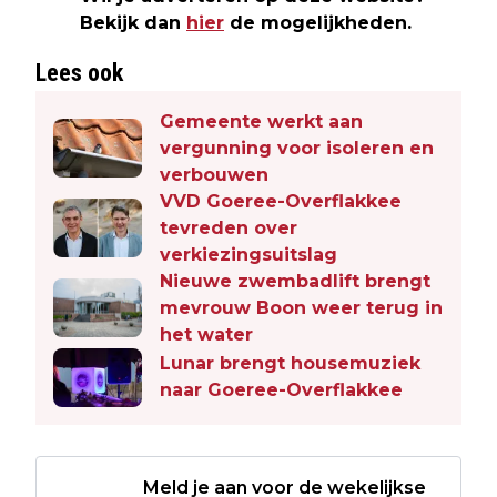
Bekijk dan
hier
de mogelijkheden.
Lees ook
Gemeente werkt aan
vergunning voor isoleren en
verbouwen
VVD Goeree-Overflakkee
tevreden over
verkiezingsuitslag
Nieuwe zwembadlift brengt
mevrouw Boon weer terug in
het water
Lunar brengt housemuziek
naar Goeree-Overflakkee
Meld je aan voor de wekelijkse