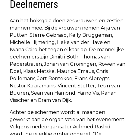
Deelnemers
Aan het boksgala doen zes vrouwen en zestien
mannen mee. Bij de vrouwen nemen Arja van
Putten, Sterre Gebraad, Kelly Bruggeman,
Michelle Hijmering, Lieke van der Have en
Iwana Cairo het tegen elkaar op. De mannelijke
deelnemers zijn Dimitri Both, Thomas van
Peperstraten, Johan van Groningen, Rowen van
Doel, Klaas Metske, Maurice Emaus, Chris
Pollemans, Jort Bontekoe, Frans Albregts,
Nestor Kouramanis, Vincent Stetter, Teun van
Buuren, Sean van Hamond, Yarno Vis, Rahan
Visscher en Bram van Dijk.
Achter de schermen wordt al maanden
gewerkt aan de organisatie van het evenement.
Volgens medeorganisator Achmed Rashid
wordt deze editie groter opgezet. “De