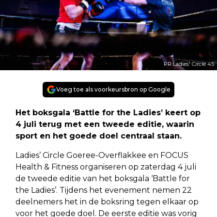
PR Ladies' Circle 45
Voeg toe als voorkeursbron op Google
Het boksgala ‘Battle for the Ladies’ keert op
4 juli terug met een tweede editie, waarin
sport en het goede doel centraal staan.
Ladies’ Circle Goeree-Overflakkee en FOCUS
Health & Fitness organiseren op zaterdag 4 juli
de tweede editie van het boksgala ‘Battle for
the Ladies’. Tijdens het evenement nemen 22
deelnemers het in de boksring tegen elkaar op
voor het goede doel. De eerste editie was vorig