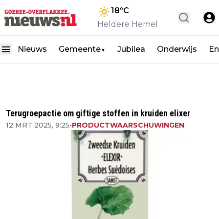
18
°C
Heldere Hemel
Nieuws
Gemeente
Jubilea
Onderwijs
En
▼
Terugroepactie om giftige stoffen in kruiden elixer
12 MRT 2025, 9:25
•
PRODUCTWAARSCHUWINGEN