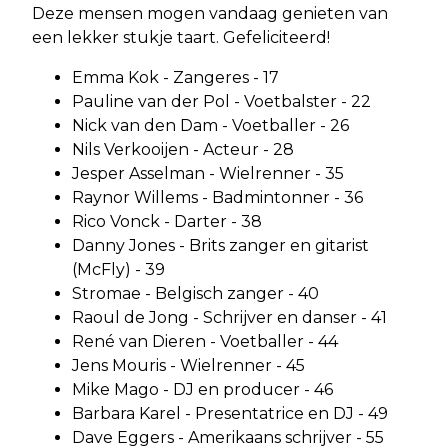
Deze mensen mogen vandaag genieten van
een lekker stukje taart. Gefeliciteerd!
Emma Kok - Zangeres - 17
Pauline van der Pol - Voetbalster - 22
Nick van den Dam - Voetballer - 26
Nils Verkooijen - Acteur - 28
Jesper Asselman - Wielrenner - 35
Raynor Willems - Badmintonner - 36
Rico Vonck - Darter - 38
Danny Jones - Brits zanger en gitarist
(McFly) - 39
Stromae - Belgisch zanger - 40
Raoul de Jong - Schrijver en danser - 41
René van Dieren - Voetballer - 44
Jens Mouris - Wielrenner - 45
Mike Mago - DJ en producer - 46
Barbara Karel - Presentatrice en DJ - 49
Dave Eggers - Amerikaans schrijver - 55