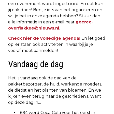
een evenement wordt ingestuurd. En dat kun
jij ook doen! Ben je iets aan het organiseren en
wil je het in onze agenda hebben? Stuur dan
alle informatie in een e-mail naar
goeree-
overflakkee@nieuws.nl
.
Check hier de volledige agenda!
En let goed
op, er staan ook activiteiten in waarbij je je
vooraf moet aanmelden!
Vandaag de dag
Het is vandaag ook de dag van de
pakketbezorger, de huid, werkende moeders,
de diëtist en het planten van bloemen. En we
kijken even terug naar de geschiedenis. Want
op deze dag in…
1894 werd Coca-Cola voor het eerst in