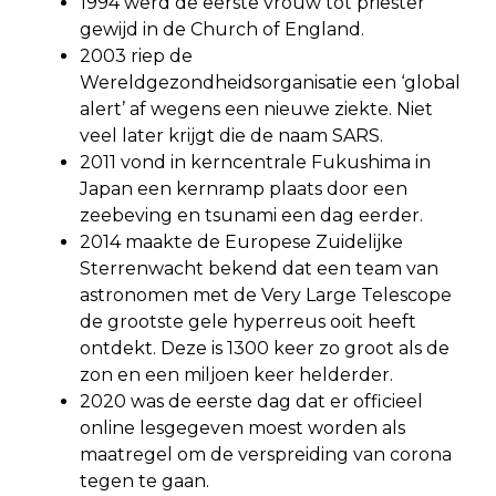
1994 werd de eerste vrouw tot priester
gewijd in de Church of England.
2003 riep de
Wereldgezondheidsorganisatie een ‘global
alert’ af wegens een nieuwe ziekte. Niet
veel later krijgt die de naam SARS.
2011 vond in kerncentrale Fukushima in
Japan een kernramp plaats door een
zeebeving en tsunami een dag eerder.
2014 maakte de Europese Zuidelijke
Sterrenwacht bekend dat een team van
astronomen met de Very Large Telescope
de grootste gele hyperreus ooit heeft
ontdekt. Deze is 1300 keer zo groot als de
zon en een miljoen keer helderder.
2020 was de eerste dag dat er officieel
online lesgegeven moest worden als
maatregel om de verspreiding van corona
tegen te gaan.