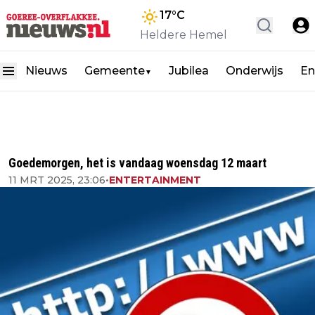
17
°C
Heldere Hemel
Nieuws
Gemeente
Jubilea
Onderwijs
En
▼
Goedemorgen, het is vandaag woensdag 12 maart
11 MRT 2025, 23:06
•
ENTERTAINMENT