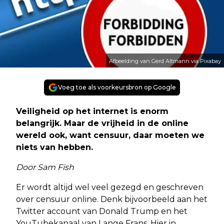
Afbeelding van Gerd Altmann via Pixabay
Voeg toe als voorkeursbron op Google
Veiligheid op het internet is enorm
belangrijk. Maar de vrijheid in de online
wereld ook, want censuur, daar moeten we
niets van hebben.
Door Sam Fish
Er wordt altijd wel veel gezegd en geschreven
over censuur online. Denk bijvoorbeeld aan het
Twitter account van Donald Trump en het
YouTubekanaal van Lange Frans. Hier in