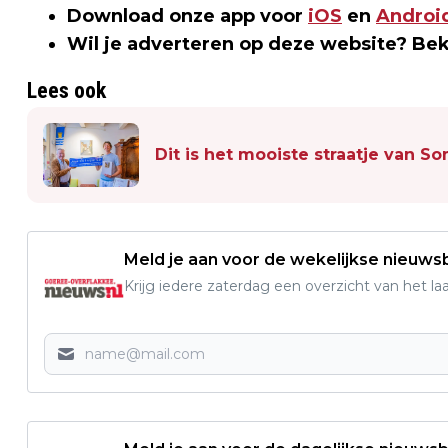
Download onze app voor
iOS
en
Androi
Wil je adverteren op deze website? Be
Lees ook
Dit is het mooiste straatje van S
Meld je aan voor de wekelijkse nieuwsb
Krijg iedere zaterdag een overzicht van het l