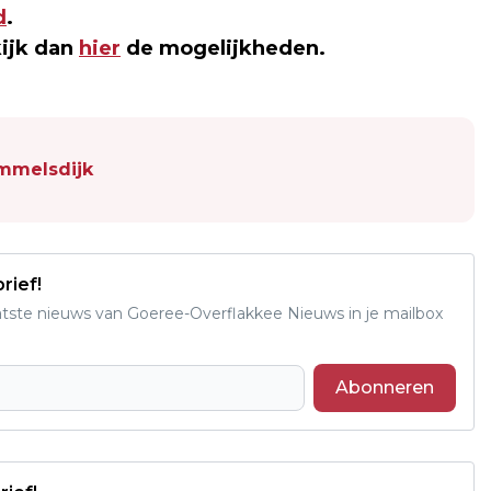
d
.
kijk dan
hier
de mogelijkheden.
ommelsdijk
rief!
aatste nieuws van Goeree-Overflakkee Nieuws in je mailbox
Abonneren