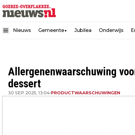
Nieuws
Gemeente
Jubilea
Onderwijs
E
▼
Allergenenwaarschuwing voo
dessert
30 SEP 2025, 13:04
•
PRODUCTWAARSCHUWINGEN