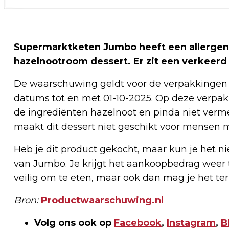
Supermarktketen Jumbo heeft een allerge
hazelnootroom dessert. Er zit een verkeerd 
De waarschuwing geldt voor de verpakkingen
datums tot en met 01-10-2025. Op deze verpakk
de ingrediënten hazelnoot en pinda niet vermel
maakt dit dessert niet geschikt voor mensen me
Heb je dit product gekocht, maar kun je het ni
van Jumbo. Je krijgt het aankoopbedrag weer te
veilig om te eten, maar ook dan mag je het t
Bron:
Productwaarschuwing.nl
Volg ons ook op
Facebook
,
Instagram
,
B