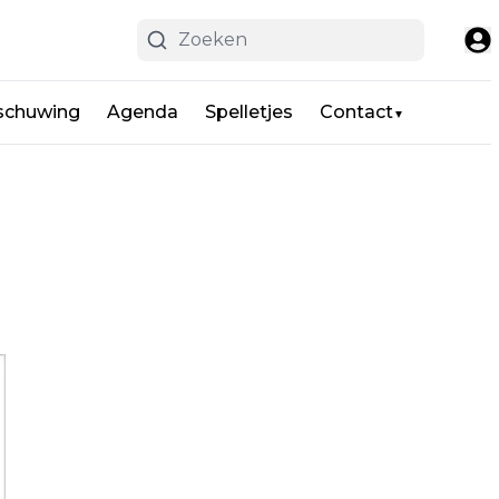
schuwing
Agenda
Spelletjes
Contact
▼