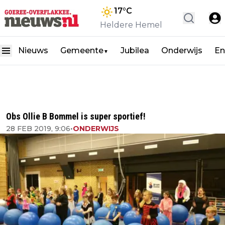
17
°C
Heldere Hemel
Nieuws
Gemeente
Jubilea
Onderwijs
En
▼
Obs Ollie B Bommel is super sportief!
28 FEB 2019, 9:06
•
ONDERWIJS