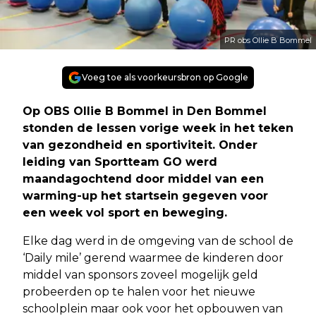
PR obs Ollie B Bommel
Voeg toe als voorkeursbron op Google
Op OBS Ollie B Bommel in Den Bommel
stonden de lessen vorige week in het teken
van gezondheid en sportiviteit. Onder
leiding van Sportteam GO werd
maandagochtend door middel van een
warming-up het startsein gegeven voor
een week vol sport en beweging.
Elke dag werd in de omgeving van de school de
‘Daily mile’ gerend waarmee de kinderen door
middel van sponsors zoveel mogelijk geld
probeerden op te halen voor het nieuwe
schoolplein maar ook voor het opbouwen van