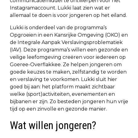
communicatiemiddel te ontwerpen voor het
Instagramaccount. Lukki laat zien wat er
allemaal te doen is voor jongeren op het eiland.
Lukki is onderdeel van de programma’s
Opgroeien in een Kansrijke Omgeving (OKO) en
de Integrale Aanpak Verslavingsproblematiek
(IAV). Deze programma’s willen een gezonde en
veilige leefomgeving creëren voor iedereen op
Goeree-Overflakkee. Ze helpen jongeren om
goede keuzes te maken, zelfstandig te worden
en verslaving te voorkomen. Lukki sluit hier
goed bij aan: het platform maakt zichtbaar
welke (sport)activiteiten, evenementen en
bijbanen er zijn. Zo besteden jongeren hun vrije
tijd op een zinvolle en gezonde manier.
Wat willen jongeren?