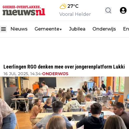
27
°C
Vooral Helder
Nieuws
Gemeente
Jubilea
Onderwijs
En
▼
Leerlingen RGO denken mee over jongerenplatform Lukki
16 JUL 2025, 14:34
•
ONDERWIJS