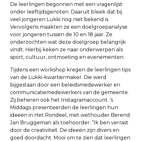
De leerlingen begonnen met een vragenlijst
onder leeftijdsgenoten. Daaruit bleek dat bij
veel jongeren Lukki nog niet bekend is.
Vervolgens maakten ze een doelgroepanalyse
voor jongeren tussen de 10 en 18 jaar. Ze
onderzochten wat deze doelgroep belangrijk
vindt. Hierbij keken ze naar onderwerpen als
sport, cultuur, ontmoeting en evenementen.
Tijdens een workshop kregen de leerlingen tips
van de Lukki-kwartiermaker. Die werd
bijgestaan door een beleidsmedewerker en
communicatiemedewerkers van de gemeente.
Zij beheren ook het Instagramaccount. ’s
Middags presenteerden de leerlingen hun
ideeën in Het Rondeel, met wethouder Berend
Jan Bruggeman als toehoorder. “Ik ben verrast
door de creativiteit. De ideeën zijn divers en
goed doordacht. Mooi om te zien dat leerlingen