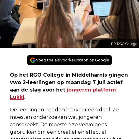
PR RGO College
Voeg toe als voorkeursbron op Google
Op het RGO College in Middelharnis gingen
vwo 2-leerlingen op maandag 7 juli actief
aan de slag voor het
jongeren platform
Lukki
.
De leerlingen hadden hiervoor één doel. Ze
moesten onderzoeken wat jongeren
aanspreekt. Dit moesten ze vervolgens
gebruiken om een creatief en effectief