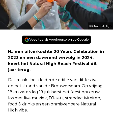
PR Natural High
Voeg toe als voorkeursbron op Google
Na een uitverkochte 20 Years Celebration in
2023 en een daverend vervolg in 2024,
keert het Natural High Beach Festival dit
jaar terug.
Dat maakt het de derde editie van dit festival
op het strand van de Brouwersdam. Op vrijdag
18 en zaterdag 19 juli barst het feest opnieuw
los met live muziek, DJ-sets, strandactiviteiten,
food & drinks en een onmiskenbare Natural
High vibe.