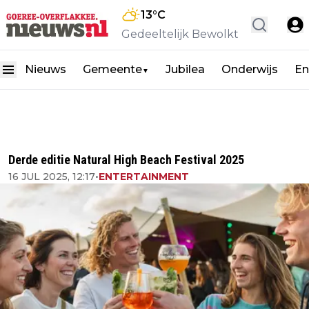
13
°C
Gedeeltelijk Bewolkt
Nieuws
Gemeente
Jubilea
Onderwijs
En
▼
Derde editie Natural High Beach Festival 2025
16 JUL 2025, 12:17
•
ENTERTAINMENT