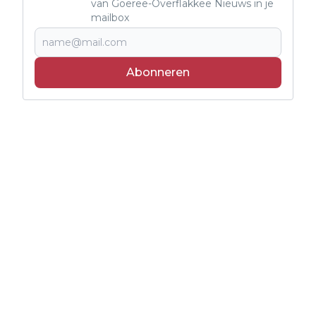
van Goeree-Overflakkee Nieuws in je
mailbox
Abonneren