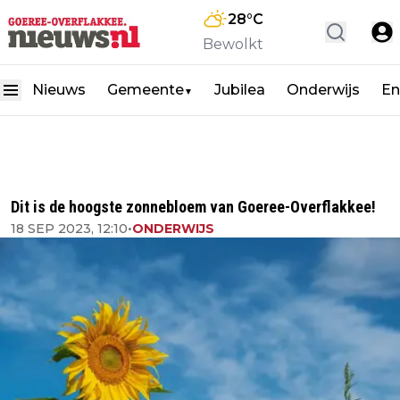
28
°C
Bewolkt
Nieuws
Gemeente
Jubilea
Onderwijs
En
▼
Dit is de hoogste zonnebloem van Goeree-Overflakkee!
18 SEP 2023, 12:10
•
ONDERWIJS