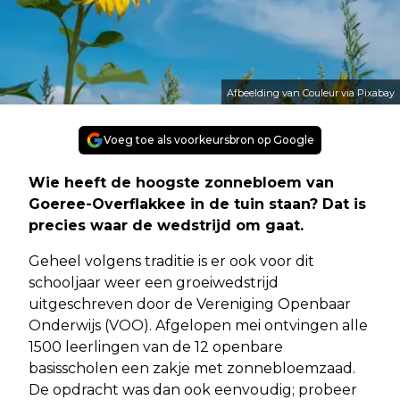
Afbeelding van Couleur via Pixabay
Voeg toe als voorkeursbron op Google
Wie heeft de hoogste zonnebloem van
Goeree-Overflakkee in de tuin staan? Dat is
precies waar de wedstrijd om gaat.
Geheel volgens traditie is er ook voor dit
schooljaar weer een groeiwedstrijd
uitgeschreven door de Vereniging Openbaar
Onderwijs (VOO). Afgelopen mei ontvingen alle
1500 leerlingen van de 12 openbare
basisscholen een zakje met zonnebloemzaad.
De opdracht was dan ook eenvoudig; probeer