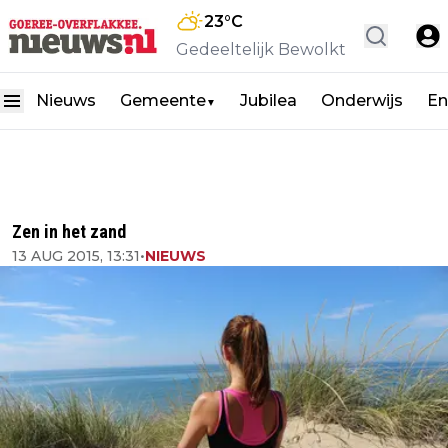
23
°C
Gedeeltelijk Bewolkt
Nieuws
Gemeente
Jubilea
Onderwijs
En
▼
Zen in het zand
13 AUG 2015, 13:31
•
NIEUWS