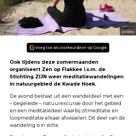
pixabay
Voeg toe als voorkeursbron op Google
Ook tijdens deze zomermaanden
organiseert Zen op Flakkee i.s.m. de
Stichting ZIJN weer meditatiewandelingen
in natuurgebied de Kwade Hoek.
De avond bestaat uit een wandeldeel met een
– begeleide – natuurexcursie door het gebied
en een meditatiedeel waarbij zitmeditatie en
loopmeditatie elkaar afwisselen. Dit deel van de
wandeling is in stilte.