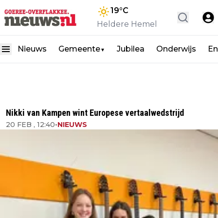
19
°C
Heldere Hemel
Nieuws
Gemeente
Jubilea
Onderwijs
En
▼
Nikki van Kampen wint Europese vertaalwedstrijd
20 FEB , 12:40
•
NIEUWS