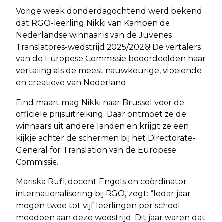
Vorige week donderdagochtend werd bekend
dat RGO-leerling Nikki van Kampen de
Nederlandse winnaar is van de Juvenes
Translatores-wedstrijd 2025/2026! De vertalers
van de Europese Commissie beoordeelden haar
vertaling als de meest nauwkeurige, vloeiende
en creatieve van Nederland.
Eind maart mag Nikki naar Brussel voor de
officiële prijsuitreiking. Daar ontmoet ze de
winnaars uit andere landen en krijgt ze een
kijkje achter de schermen bij het Directorate-
General for Translation van de Europese
Commissie.
Mariska Rufi, docent Engels en coördinator
internationalisering bij RGO, zegt: “Ieder jaar
mogen twee tot vijf leerlingen per school
meedoen aan deze wedstrijd. Dit jaar waren dat