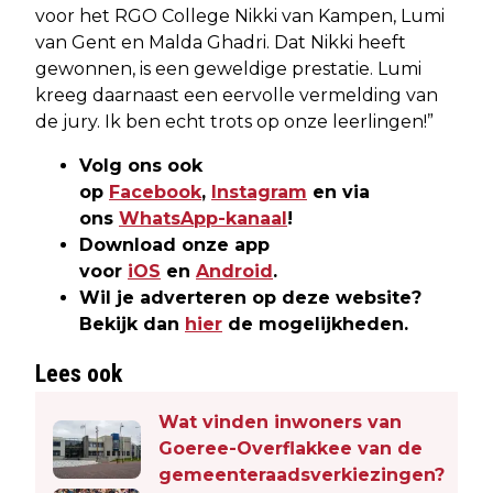
voor het RGO College Nikki van Kampen, Lumi
van Gent en Malda Ghadri. Dat Nikki heeft
gewonnen, is een geweldige prestatie. Lumi
kreeg daarnaast een eervolle vermelding van
de jury. Ik ben echt trots op onze leerlingen!”
Volg ons ook
op
Facebook
,
Instagram
en via
ons
WhatsApp-kanaal
!
Download onze app
voor
iOS
en
Android
.
Wil je adverteren op deze website?
Bekijk dan
hier
de mogelijkheden.
Lees ook
Wat vinden inwoners van
Goeree-Overflakkee van de
gemeenteraadsverkiezingen?