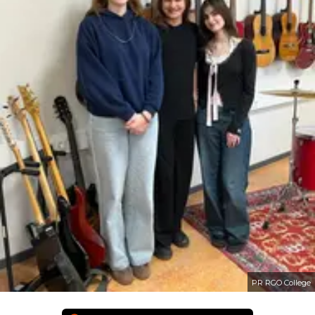
PR RGO College