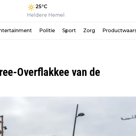
25
°C
Heldere Hemel
ntertainment
Politie
Sport
Zorg
Productwaar
ree-Overflakkee van de