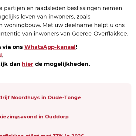
 partijen en raadsleden beslissingen nemen
gelijks leven van inwoners, zoals
 en woningbouw. Met uw deelname helpt u ons
mintentie van inwoners van Goeree-Overflakkee.
 via ons
WhatsApp-kanaal
!
d
.
kijk dan
hier
de mogelijkheden.
drijf Noordhuys in Oude-Tonge
rkiezingsavond in Ouddorp