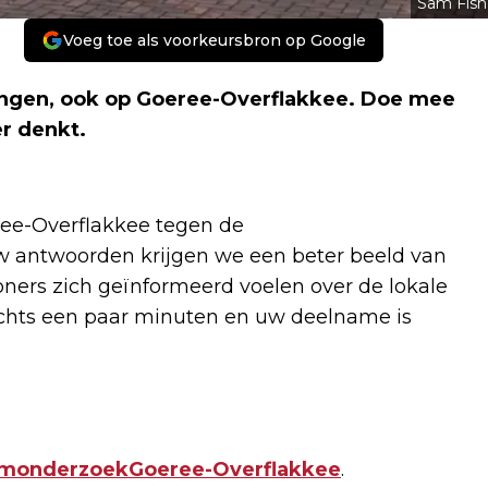
Sam Fish
Voeg toe als voorkeursbron op Google
ingen, ook op Goeree-Overflakkee. Doe mee
r denkt.
ree-Overflakkee tegen de
 antwoorden krijgen we een beter beeld van
ners zich geïnformeerd voelen over de lokale
lechts een paar minuten en uw deelname is
monderzoekGoeree-Overflakkee
.