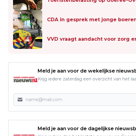
Toeristenbelasting op Goeree-Ove
CDA in gesprek met jonge boeren 
VVD vraagt aandacht voor zorg e
Meld je aan voor de wekelijkse nieuwsb
Krijg iedere zaterdag een overzicht van het l
Meld je aan voor de dagelijkse nieuwsb