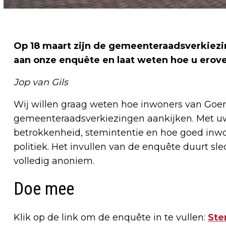
Op 18 maart zijn de gemeenteraadsverkiez
aan onze enquête en laat weten hoe u erove
Jop van Gils
Wij willen graag weten hoe inwoners van Goe
gemeenteraadsverkiezingen aankijken. Met uw
betrokkenheid, stemintentie en hoe goed inwo
politiek. Het invullen van de enquête duurt s
volledig anoniem.
Doe mee
Klik op de link om de enquête in te vullen:
Ste