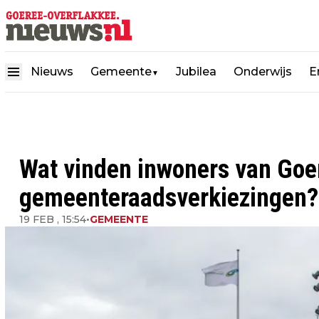
Nieuws
Gemeente
Jubilea
Onderwijs
E
▼
Wat vinden inwoners van Goe
gemeenteraadsverkiezingen?
19 FEB , 15:54
•
GEMEENTE