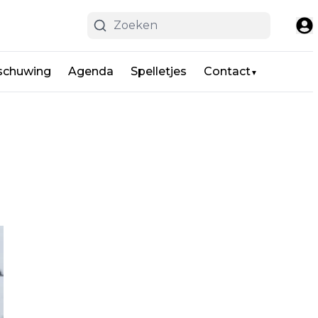
schuwing
Agenda
Spelletjes
Contact
▼