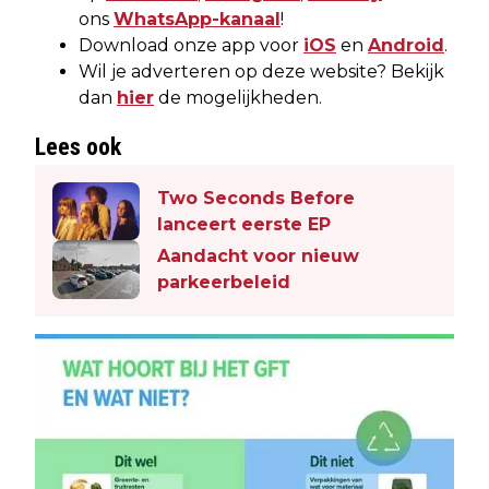
ons
WhatsApp-kanaal
!
Download onze app voor
iOS
en
Android
.
Wil je adverteren op deze website? Bekijk
dan
hier
de mogelijkheden.
Lees ook
Two Seconds Before
lanceert eerste EP
Aandacht voor nieuw
parkeerbeleid