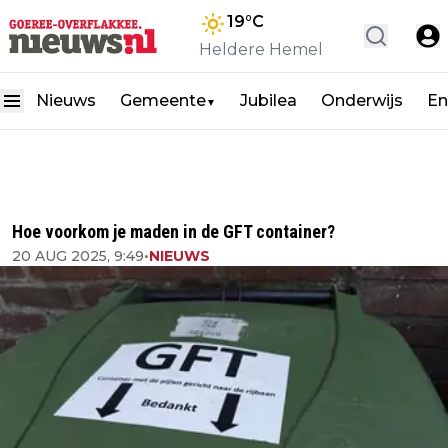
19
°C
Heldere Hemel
Nieuws
Gemeente
Jubilea
Onderwijs
En
▼
Hoe voorkom je maden in de GFT container?
20 AUG 2025, 9:49
•
NIEUWS