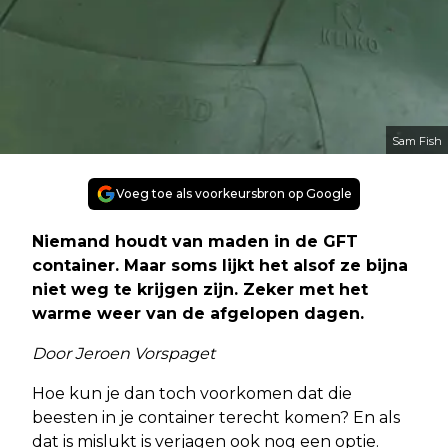
Sam Fish
Voeg toe als voorkeursbron op Google
Niemand houdt van maden in de GFT
container. Maar soms lijkt het alsof ze bijna
niet weg te krijgen zijn. Zeker met het
warme weer van de afgelopen dagen.
Door Jeroen Vorspaget
Hoe kun je dan toch voorkomen dat die
beesten in je container terecht komen? En als
dat is mislukt is verjagen ook nog een optie.