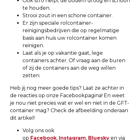
Ook stro helpt de bodem droog en schoon
te houden.
Strooi zout in een schone container.
Er zijn speciale rolcontainer-
reinigingsbedrijven die op regelmatige
basis aan huis uw rolcontainer komen
reinigen.
Laat als je op vakantie gaat, lege
containers achter. Of vraag aan de buren
of zij de containers aan de weg willen
zetten.
Heb jij nog meer goede tips? Laat ze achter in
de reacties op onze Facebookpagina! En weet
je nou niet precies wat er wel en niet in de GFT-
container mag? Check de afbeelding onderaan
dit artikel!
Volg ons ook
op
Facebook
,
Instagram
,
Bluesky
en via