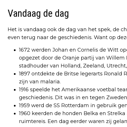
Vandaag de dag
Het is vandaag ook de dag van het spek, de ch
even terug naar de geschiedenis. Want op dez
1672 werden Johan en Cornelis de Witt o
opgezet door de Oranje partij van Willem I
stadhouder van Holland, Zeeland, Utrecht,
1897 ontdekte de Britse legerarts Ronald
zijn van malaria.
1916 speelde het Amerikaanse voetbal team 
geschiedenis. Dit was in en tegen Zweden.
1959 werd de SS Rotterdam in gebruik ge
1960 keerden de honden Belka en Strelka 
ruimtereis. Een dag eerder waren zij gela