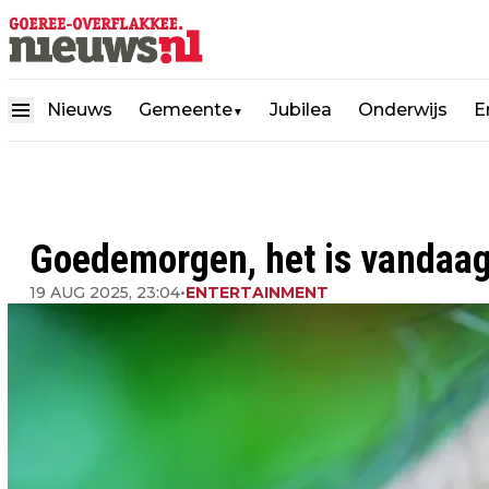
Nieuws
Gemeente
Jubilea
Onderwijs
E
▼
Goedemorgen, het is vandaa
19 AUG 2025, 23:04
•
ENTERTAINMENT