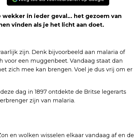
 de wekker in ieder geval… het gezoem van
n vinden als je het licht aan doet.
rlijk zijn. Denk bijvoorbeeld aan malaria of
isch voor een muggenbeet. Vandaag staat dan
t zich mee kan brengen. Voel je dus vrij om er
eze dag in 1897 ontdekte de Britse legerarts
rbrenger zijn van malaria.
Zon en wolken wisselen elkaar vandaag af en de