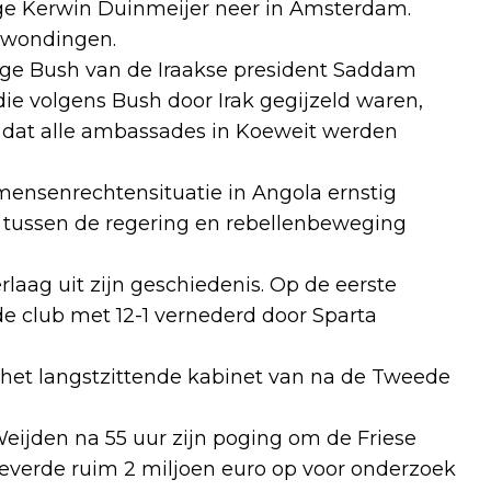
rige Kerwin Duinmeijer neer in Amsterdam.
erwondingen.
rge Bush van de Iraakse president Saddam
ie volgens Bush door Irak gegijzeld waren,
urt dat alle ambassades in Koeweit werden
mensenrechtensituatie in Angola ernstig
 tussen de regering en rebellenbeweging
laag uit zijn geschiedenis. Op de eerste
de club met 12-1 vernederd door Sparta
 het langstzittende kabinet van na de Tweede
ijden na 55 uur zijn poging om de Friese
everde ruim 2 miljoen euro op voor onderzoek