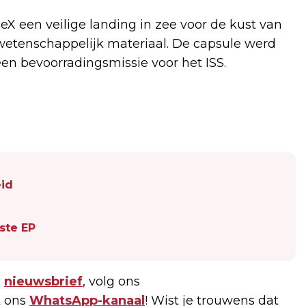
 een veilige landing in zee voor de kust van
 wetenschappelijk materiaal. De capsule werd
n bevoorradingsmissie voor het ISS.
eid
ste EP
e
nieuwsbrief
, volg ons
 ons
WhatsApp-kanaal
! Wist je trouwens dat