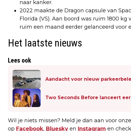
naar kanker.
2022 maakte de Dragon capsule van SpaceX
Florida (VS). Aan boord was ruim 1800 kg
ruim een maand eerder gelanceerd voor ee
Het laatste nieuws
Lees ook
Aandacht voor nieuw parkeerbel
Two Seconds Before lanceert eer
Wil je niets missen? Meld je dan aan voor onz
op
Facebook
,
Bluesky
en
Instagram
en check