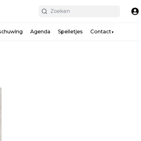
schuwing
Agenda
Spelletjes
Contact
▼