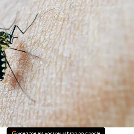
Voeg toe als voorkeursbron op Google