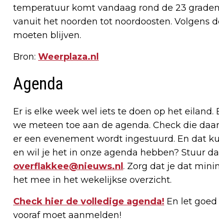
temperatuur komt vandaag rond de 23 graden t
vanuit het noorden tot noordoosten. Volgens d
moeten blijven.
Bron:
Weerplaza.nl
Agenda
Er is elke week wel iets te doen op het eiland.
we meteen toe aan de agenda. Check die daaro
er een evenement wordt ingestuurd. En dat kun
en wil je het in onze agenda hebben? Stuur da
overflakkee@nieuws.nl
. Zorg dat je dat min
het mee in het wekelijkse overzicht.
Check hier de volledige agenda!
En let goed o
vooraf moet aanmelden!