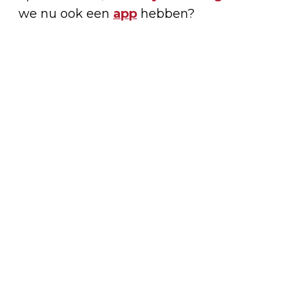
we nu ook een
app
hebben?