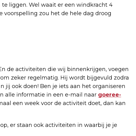
e liggen. Wel waait er een windkracht 4
e voorspelling zou het de hele dag droog
 En de activiteiten die wij binnenkrijgen, voegen
m zeker regelmatig. Hij wordt bijgevuld zodra
 jij ook doen! Ben je iets aan het organiseren
n alle informatie in een e-mail naar
goeree-
imaal een week voor de activiteit doet, dan kan
p, er staan ook activiteiten in waarbij je je