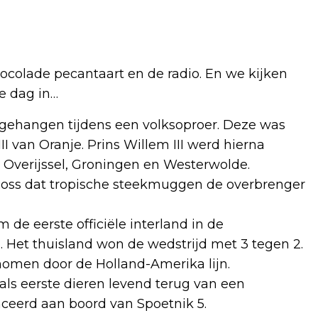
ocolade pecantaart en de radio. En we kijken
e dag in…
pgehangen tijdens een volksoproer. Deze was
II van Oranje. Prins Willem III werd hierna
 Overijssel, Groningen en Westerwolde.
 Ross dat tropische steekmuggen de overbrenger
de eerste officiële interland in de
 Het thuisland won de wedstrijd met 3 tegen 2.
nomen door de Holland-Amerika lijn.
als eerste dieren levend terug van een
nceerd aan boord van Spoetnik 5.