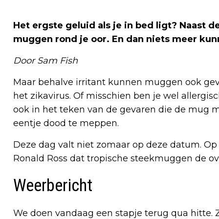
Het ergste geluid als je in bed ligt? Naast
muggen rond je oor. En dan niets meer kunne
Door Sam Fish
Maar behalve irritant kunnen muggen ook gevaa
het zikavirus. Of misschien ben je wel allerg
ook in het teken van de gevaren die de mug me
eentje dood te meppen.
Deze dag valt niet zomaar op deze datum. Op d
Ronald Ross dat tropische steekmuggen de ove
Weerbericht
We doen vandaag een stapje terug qua hitte. 