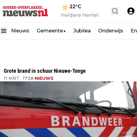
22
°C
Heldere Hemel
Nieuws
Gemeente
Jubilea
Onderwijs
En
▼
Grote brand in schuur Nieuwe-Tonge
11 MRT , 17:58
•
NIEUWS