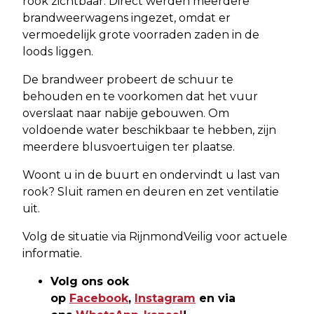
rook zichtbaar. Direct werden meerdere
brandweerwagens ingezet, omdat er
vermoedelijk grote voorraden zaden in de
loods liggen.
De brandweer probeert de schuur te
behouden en te voorkomen dat het vuur
overslaat naar nabije gebouwen. Om
voldoende water beschikbaar te hebben, zijn
meerdere blusvoertuigen ter plaatse.
Woont u in de buurt en ondervindt u last van
rook? Sluit ramen en deuren en zet ventilatie
uit.
Volg de situatie via RijnmondVeilig voor actuele
informatie.
Volg ons ook
op
Facebook
,
Instagram
en via