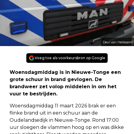
Devi van Hellesem
Voeg toe als voorkeursbron op Google
Woensdagmiddag is in Nieuwe-Tonge een
grote schuur in brand gevlogen. De
brandweer zet volop middelen in om het
vuur te bestrijden.
Woensdagmiddag 11 maart 2026 brak er een
flinke brand uit in een schuur aan de
Oudelandsedijk in Nieuwe-Tonge. Rond 17:00
uur sloegen de vlammen hoog op en was dikke