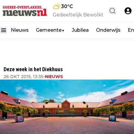
30
°C
Gedeeltelijk Bewolkt
Nieuws
Gemeente
Jubilea
Onderwijs
En
▼
Deze week in het Diekhuus
26 OKT 2015, 13:35
•
NIEUWS