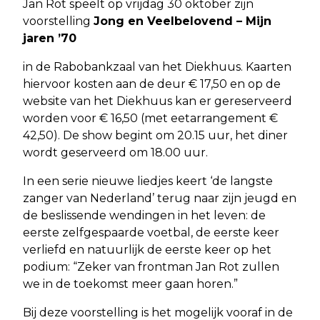
Jan Rot speelt op vrijdag 30 oktober zijn
voorstelling
Jong en Veelbelovend – Mijn
jaren ’70
in de Rabobankzaal van het Diekhuus. Kaarten
hiervoor kosten aan de deur € 17,50 en op de
website van het Diekhuus kan er gereserveerd
worden voor € 16,50 (met eetarrangement €
42,50). De show begint om 20.15 uur, het diner
wordt geserveerd om 18.00 uur.
In een serie nieuwe liedjes keert ‘de langste
zanger van Nederland’ terug naar zijn jeugd en
de beslissende wendingen in het leven: de
eerste zelfgespaarde voetbal, de eerste keer
verliefd en natuurlijk de eerste keer op het
podium: “Zeker van frontman Jan Rot zullen
we in de toekomst meer gaan horen.”
Bij deze voorstelling is het mogelijk vooraf in de