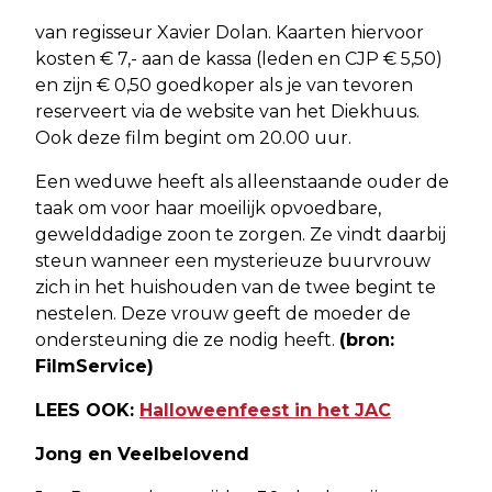
van regisseur Xavier Dolan. Kaarten hiervoor
kosten € 7,- aan de kassa (leden en CJP € 5,50)
en zijn € 0,50 goedkoper als je van tevoren
reserveert via de website van het Diekhuus.
Ook deze film begint om 20.00 uur.
Een weduwe heeft als alleenstaande ouder de
taak om voor haar moeilijk opvoedbare,
gewelddadige zoon te zorgen. Ze vindt daarbij
steun wanneer een mysterieuze buurvrouw
zich in het huishouden van de twee begint te
nestelen. Deze vrouw geeft de moeder de
ondersteuning die ze nodig heeft.
(bron:
FilmService)
LEES OOK:
Halloweenfeest in het JAC
Jong en Veelbelovend