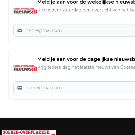
Meld je aan voor de wekelijkse nieuwsb
Krijg iedere zaterdag een overzicht van het l
Meld je aan voor de dagelijkse nieuwsb
Krijg iedere dag het laatste nieuws van Goere
Vorig artikel
FLAKKEES YOUNG ADULT-BOEK IN TOP 5