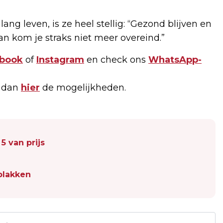
ang leven, is ze heel stellig: “Gezond blijven en
dan kom je straks niet meer overeind.”
book
of
Instagram
en check ons
WhatsApp-
k dan
hier
de mogelijkheden.
5 van prijs
plakken