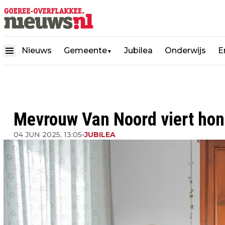
Nieuws
Gemeente
Jubilea
Onderwijs
E
▼
Mevrouw Van Noord viert hon
04 JUN 2025, 13:05
•
JUBILEA