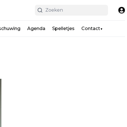
schuwing
Agenda
Spelletjes
Contact
▼