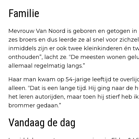
Familie
Mevrouw Van Noord is geboren en getogen in 
zes broers en dus leerde ze al snel voor zichz
inmiddels zijn er ook twee kleinkinderen én tw
onthouden”, lacht ze. “De meesten wonen gelu
allemaal regelmatig langs.”
Haar man kwam op 54-jarige leeftijd te overlij
alleen. “Dat is een lange tijd. Hij ging naar d
het leren autorijden, maar toen hij stierf heb ik
brommer gedaan.”
Vandaag de dag