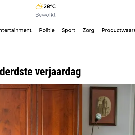
28
°C
Bewolkt
ntertainment
Politie
Sport
Zorg
Productwaar
derdste verjaardag