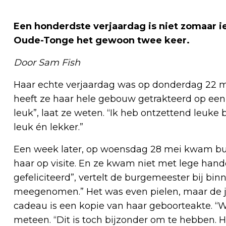
Een honderdste verjaardag is niet zomaar i
Oude-Tonge het gewoon twee keer.
Door Sam Fish
Haar echte verjaardag was op donderdag 22 m
heeft ze haar hele gebouw getrakteerd op een h
leuk”, laat ze weten. “Ik heb ontzettend leuke
leuk én lekker.”
Een week later, op woensdag 28 mei kwam b
haar op visite. En ze kwam niet met lege ha
gefeliciteerd”, vertelt de burgemeester bij bi
meegenomen.” Het was even pielen, maar de ja
cadeau is een kopie van haar geboorteakte. “
meteen. “Dit is toch bijzonder om te hebben. Ha