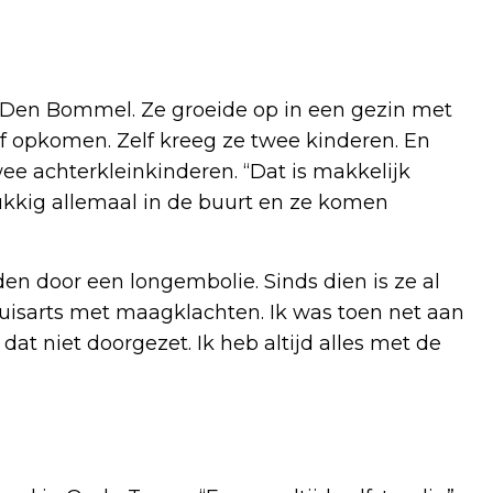
Den Bommel. Ze groeide op in een gezin met
elf opkomen. Zelf kreeg ze twee kinderen. En
ee achterkleinkinderen. “Dat is makkelijk
kkig allemaal in de buurt en ze komen
den door een longembolie. Sinds dien is ze al
e huisarts met maagklachten. Ik was toen net aan
 dat niet doorgezet. Ik heb altijd alles met de