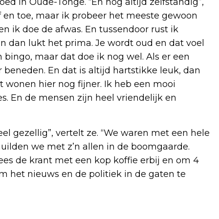
ed in Oude-Tonge. “En nog altijd zelfstandig”,
p af en toe, maar ik probeer het meeste gewoon
f en ik doe de afwas. En tussendoor rust ik
n dan lukt het prima. Je wordt oud en dat voel
 bingo, maar dat doe ik nog wel. Als er een
beneden. En dat is altijd hartstikke leuk, dan
 wonen hier nog fijner. Ik heb een mooi
les. En de mensen zijn heel vriendelijk en
el gezellig”, vertelt ze. “We waren met een hele
uilden we met z’n allen in de boomgaarde.
lees de krant met een kop koffie erbij en om 4
om het nieuws en de politiek in de gaten te