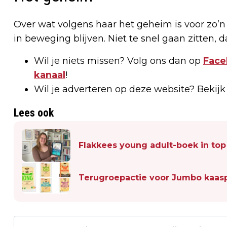
Over wat volgens haar het geheim is voor zo’n l
in beweging blijven. Niet te snel gaan zitten, 
Wil je niets missen? Volg ons dan op
Face
kanaal
!
Wil je adverteren op deze website? Bekij
Lees ook
Flakkees young adult-boek in top 
Terugroepactie voor Jumbo kaas