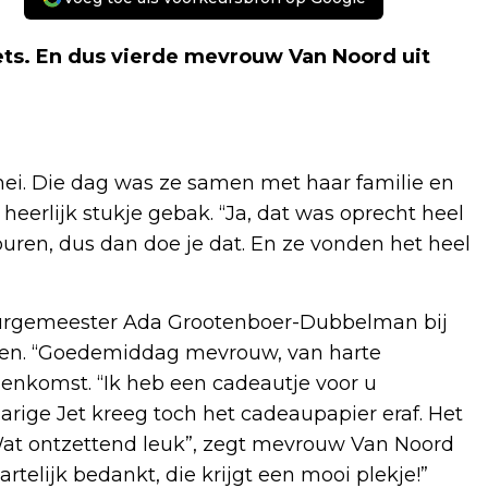
ets. En dus vierde mevrouw Van Noord uit
ei. Die dag was ze samen met haar familie en
eerlijk stukje gebak. “Ja, dat was oprecht heel
 buren, dus dan doe je dat. En ze vonden het heel
urgemeester Ada Grootenboer-Dubbelman bij
nden. “Goedemiddag mevrouw, van harte
nnenkomst. “Ik heb een cadeautje voor u
rige Jet kreeg toch het cadeaupapier eraf. Het
Wat ontzettend leuk”, zegt mevrouw Van Noord
rtelijk bedankt, die krijgt een mooi plekje!”