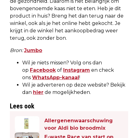
de gezondheid. Daarom is het belangrijk om
bovengenoemde kaas niet te eten. Heb je dit
product in huis? Breng het dan terug naar de
winkel, ook als je het online hebt gekocht. Je
krijgt in de winkel het aankoopbedrag weer
terug, ook zonder bon.
Bron:
Jumbo
Wil je niets missen? Volg ons dan
op
Facebook
of
Instagram
en check
ons
WhatsApp-kanaal
!
Wil je adverteren op deze website? Bekijk
dan
hier
de mogelijkheden.
Lees ook
Allergenenwaarschuwing
voor Aldi bio broodmix
E-waste Race van start op