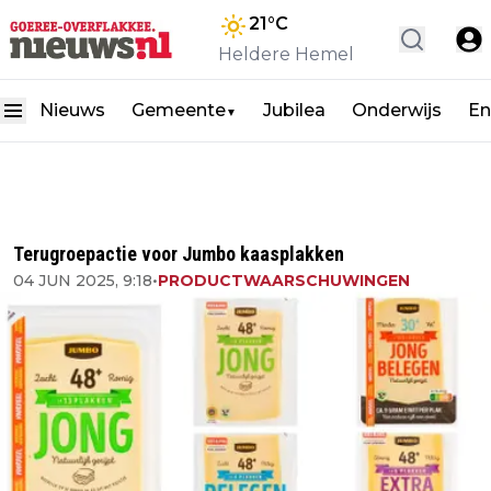
21
°C
Heldere Hemel
Nieuws
Gemeente
Jubilea
Onderwijs
En
▼
Terugroepactie voor Jumbo kaasplakken
04 JUN 2025, 9:18
•
PRODUCTWAARSCHUWINGEN