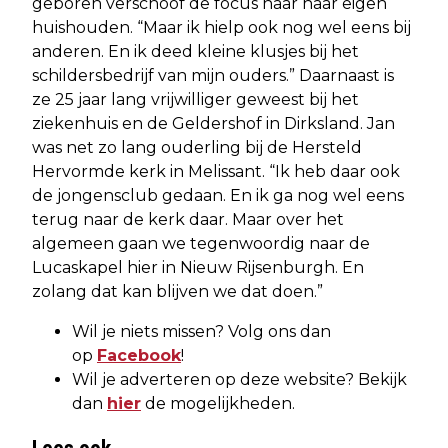
geboren verschoof de focus naar haar eigen
huishouden. “Maar ik hielp ook nog wel eens bij
anderen. En ik deed kleine klusjes bij het
schildersbedrijf van mijn ouders.” Daarnaast is
ze 25 jaar lang vrijwilliger geweest bij het
ziekenhuis en de Geldershof in Dirksland. Jan
was net zo lang ouderling bij de Hersteld
Hervormde kerk in Melissant. “Ik heb daar ook
de jongensclub gedaan. En ik ga nog wel eens
terug naar de kerk daar. Maar over het
algemeen gaan we tegenwoordig naar de
Lucaskapel hier in Nieuw Rijsenburgh. En
zolang dat kan blijven we dat doen.”
Wil je niets missen? Volg ons dan
op
Facebook
!
Wil je adverteren op deze website? Bekijk
dan
hier
de mogelijkheden.