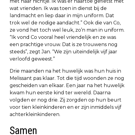
met haar nichtje. Ik was er naartoe gefietst met
wat vrienden. Ik was toen in dienst bij de
landmacht en liep daar in mijn uniform. Dat
trok wel de nodige aandacht.” Ook die van Co,
ze vond het toch wel leuk, zo’n man in uniform.
“Ik vond Co vooral heel vriendelijk en ze was
een prachtige vrouw. Dat is ze trouwens nog
steeds”, zegt Jan. “We zijn uiteindelijk vijf jaar
verloofd geweest.”
Drie maanden na het huwelijk was hun huis in
Melissant pas klaar. Tot die tijd woonden ze nog
gescheiden van elkaar. Een jaar na het huwelijk
kwam hun eerste kind ter wereld. Daarna
volgden er nog drie. Zij zorgden op hun beurt
voor tien kleinkinderen en er zijn inmiddels vijf
achterkleinkinderen.
Samen