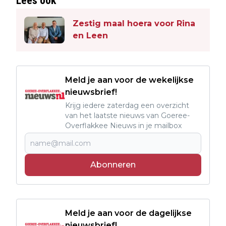
Lees ook
Zestig maal hoera voor Rina
en Leen
Meld je aan voor de wekelijkse
nieuwsbrief!
Krijg iedere zaterdag een overzicht
van het laatste nieuws van Goeree-
Overflakkee Nieuws in je mailbox
Abonneren
Meld je aan voor de dagelijkse
nieuwsbrief!