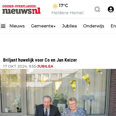
17
°C
Heldere Hemel
Nieuws
Gemeente
Jubilea
Onderwijs
En
▼
Briljant huwelijk voor Co en Jan Keizer
17 OKT 2024, 9:55
•
JUBILEA