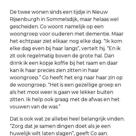
De twee wonen sinds een tijdje in Nieuw
Rijsenburgh in Sommelsdijk, maar helaas wel
gescheiden. Co woont namelijk op een
woongroep voor ouderen met dementie. Maar
het echtpaar ziet elkaar nog elke dag. “Ik kom
elke dag even bij haar langs”, vertelt hij. “En ik
zit ook regelmatig boven de grote hal. Dan
drink ik een kopje koffie bij het raam en daar
kan ik haar precies zien zitten in haar
woongroep.” Co heeft het erg naar haar zin op
de woongroep. “Het is een gezellige groep en
als het mooi weer is gaan we lekker buiten
zitten. Ik help ook graag met de afwas en het
vouwen van de was.”
Dat is ook wat ze allebei heel belangrijk vinden.
“Zorg dat je samen dingen doet als je een
huwelijk wilt laten slagen”, geeft Co aan.