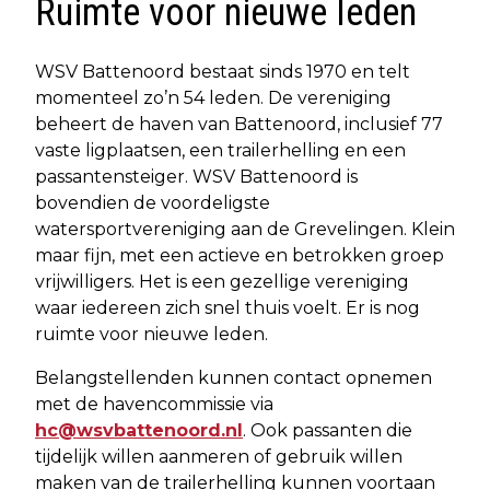
Ruimte voor nieuwe leden
WSV Battenoord bestaat sinds 1970 en telt
momenteel zo’n 54 leden. De vereniging
beheert de haven van Battenoord, inclusief 77
vaste ligplaatsen, een trailerhelling en een
passantensteiger. WSV Battenoord is
bovendien de voordeligste
watersportvereniging aan de Grevelingen. Klein
maar fijn, met een actieve en betrokken groep
vrijwilligers. Het is een gezellige vereniging
waar iedereen zich snel thuis voelt. Er is nog
ruimte voor nieuwe leden.
Belangstellenden kunnen contact opnemen
met de havencommissie via
hc@wsvbattenoord.nl
. Ook passanten die
tijdelijk willen aanmeren of gebruik willen
maken van de trailerhelling kunnen voortaan