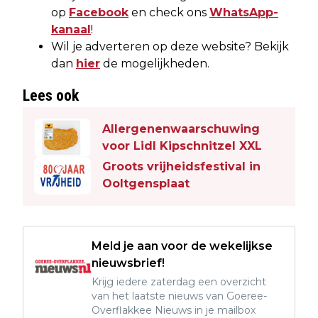
op
Facebook
en check ons
WhatsApp-
kanaal
!
Wil je adverteren op deze website? Bekijk
dan
hier
de mogelijkheden.
Lees ook
Allergenenwaarschuwing
voor Lidl Kipschnitzel XXL
Groots vrijheidsfestival in
Ooltgensplaat
Meld je aan voor de wekelijkse
nieuwsbrief!
Krijg iedere zaterdag een overzicht
van het laatste nieuws van Goeree-
Overflakkee Nieuws in je mailbox