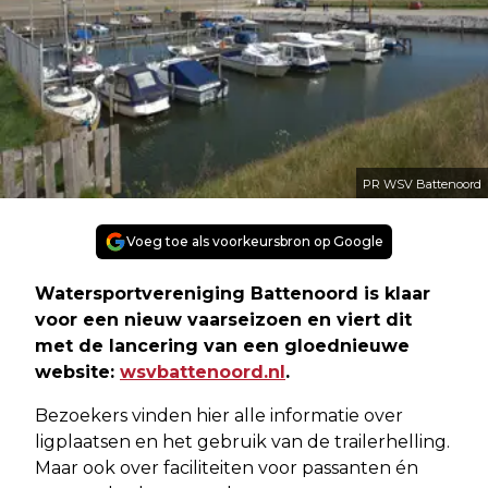
PR WSV Battenoord
Voeg toe als voorkeursbron op Google
Watersportvereniging Battenoord is klaar
voor een nieuw vaarseizoen en viert dit
met de lancering van een gloednieuwe
website:
wsvbattenoord.nl
.
Bezoekers vinden hier alle informatie over
ligplaatsen en het gebruik van de trailerhelling.
Maar ook over faciliteiten voor passanten én