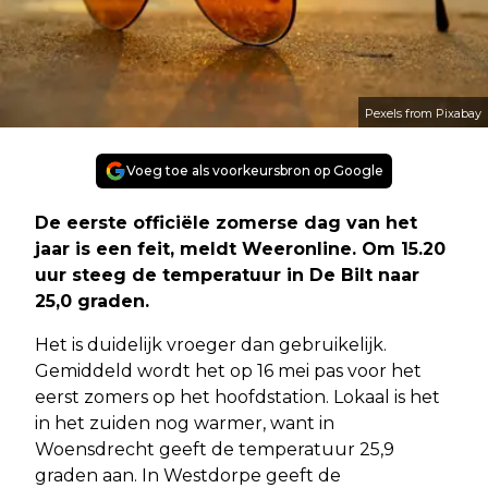
Pexels from Pixabay
Voeg toe als voorkeursbron op Google
De eerste officiële zomerse dag van het
jaar is een feit, meldt Weeronline. Om 15.20
uur steeg de temperatuur in De Bilt naar
25,0 graden.
Het is duidelijk vroeger dan gebruikelijk.
Gemiddeld wordt het op 16 mei pas voor het
eerst zomers op het hoofdstation. Lokaal is het
in het zuiden nog warmer, want in
Woensdrecht geeft de temperatuur 25,9
graden aan. In Westdorpe geeft de