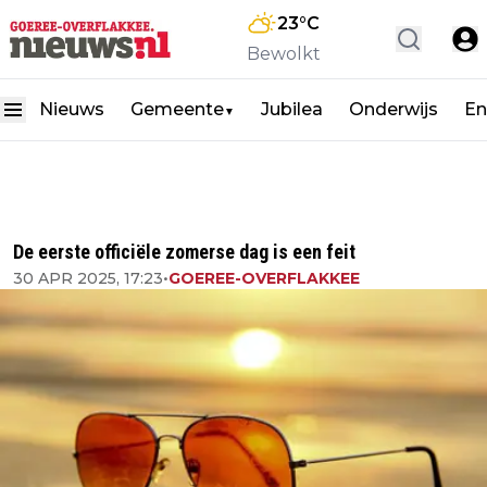
23
°C
Bewolkt
Nieuws
Gemeente
Jubilea
Onderwijs
En
▼
De eerste officiële zomerse dag is een feit
30 APR 2025, 17:23
•
GOEREE-OVERFLAKKEE