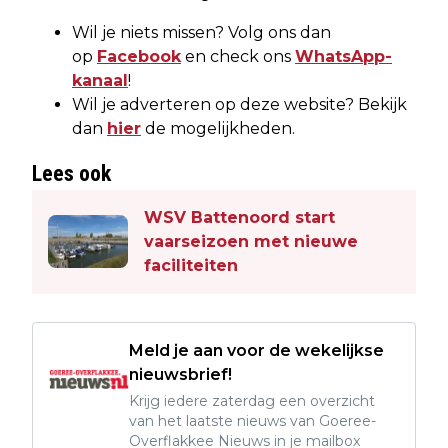
Wil je niets missen? Volg ons dan
op
Facebook
en check ons
WhatsApp-
kanaal
!
Wil je adverteren op deze website? Bekijk
dan
hier
de mogelijkheden.
Lees ook
WSV Battenoord start
vaarseizoen met nieuwe
faciliteiten
Meld je aan voor de wekelijkse
nieuwsbrief!
Krijg iedere zaterdag een overzicht
van het laatste nieuws van Goeree-
Overflakkee Nieuws in je mailbox