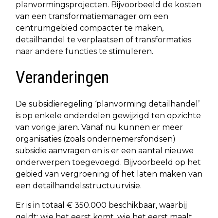
planvormingsprojecten. Bijvoorbeeld de kosten
van een transformatiemanager om een
centrumgebied compacter te maken,
detailhandel te verplaatsen of transformaties
naar andere functies te stimuleren.
Veranderingen
De subsidieregeling ‘planvorming detailhandel’
is op enkele onderdelen gewijzigd ten opzichte
van vorige jaren. Vanaf nu kunnen er meer
organisaties (zoals ondernemersfondsen)
subsidie aanvragen en is er een aantal nieuwe
onderwerpen toegevoegd. Bijvoorbeeld op het
gebied van vergroening of het laten maken van
een detailhandelsstructuurvisie.
Er is in totaal € 350.000 beschikbaar, waarbij
geldt: wie het eerst komt, wie het eerst maalt.