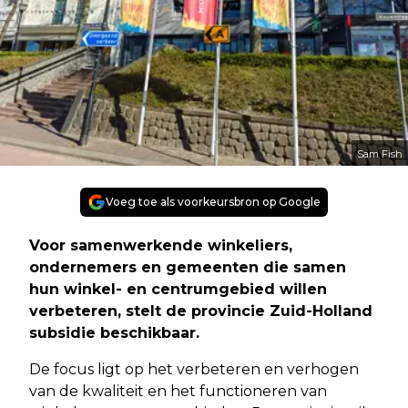
Sam Fish
Voeg toe als voorkeursbron op Google
Voor samenwerkende winkeliers,
ondernemers en gemeenten die samen
hun winkel- en centrumgebied willen
verbeteren, stelt de provincie Zuid-Holland
subsidie beschikbaar.
De focus ligt op het verbeteren en verhogen
van de kwaliteit en het functioneren van