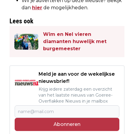
Wil je adverteren op deze website? Bekijk
dan
hier
de mogelijkheden.
Lees ook
Wim en Nel vieren
diamanten huwelijk met
burgemeester
Meld je aan voor de wekelijkse
nieuwsbrief!
Krijg iedere zaterdag een overzicht
van het laatste nieuws van Goeree-
Overflakkee Nieuws in je mailbox
Abonneren