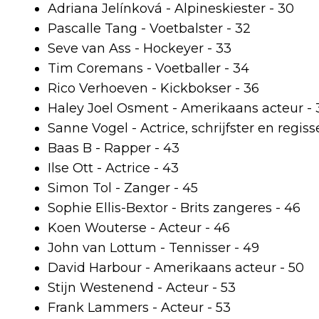
Adriana Jelínková - Alpineskiester - 30
Pascalle Tang - Voetbalster - 32
Seve van Ass - Hockeyer - 33
Tim Coremans - Voetballer - 34
Rico Verhoeven - Kickbokser - 36
Haley Joel Osment - Amerikaans acteur - 
Sanne Vogel - Actrice, schrijfster en regiss
Baas B - Rapper - 43
Ilse Ott - Actrice - 43
Simon Tol - Zanger - 45
Sophie Ellis-Bextor - Brits zangeres - 46
Koen Wouterse - Acteur - 46
John van Lottum - Tennisser - 49
David Harbour - Amerikaans acteur - 50
Stijn Westenend - Acteur - 53
Frank Lammers - Acteur - 53