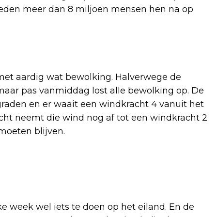
 deden meer dan 8 miljoen mensen hen na op
met aardig wat bewolking. Halverwege de
maar pas vanmiddag lost alle bewolking op. De
graden en er waait een windkracht 4 vanuit het
ht neemt die wind nog af tot een windkracht 2
moeten blijven.
lke week wel iets te doen op het eiland. En de