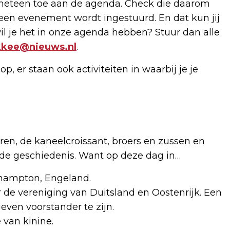
e meteen toe aan de agenda. Check die daarom
 een evenement wordt ingestuurd. En dat kun jij
il je het in onze agenda hebben? Stuur dan alle
kkee@nieuws.nl
.
p, er staan ook activiteiten in waarbij je je
ren, de kaneelcroissant, broers en zussen en
r de geschiedenis. Want op deze dag in…
thhampton, Engeland.
 de vereniging van Duitsland en Oostenrijk. Een
en voorstander te zijn.
 van kinine.