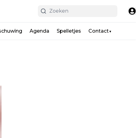
schuwing
Agenda
Spelletjes
Contact
▼