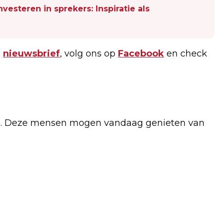
esteren in sprekers: Inspiratie als
e
nieuwsbrief
, volg ons op
Facebook
en check
rig. Deze mensen mogen vandaag genieten van