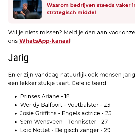
Waarom bedrijven steeds vaker inv
strategisch middel
Wil je niets missen? Meld je dan aan voor onz
ons
WhatsApp-kanaal
!
Jarig
En er zijn vandaag natuurlijk ook mensen ja
een lekker stukje taart. Gefeliciteerd!
Prinses Ariane - 18
Wendy Balfoort - Voetbalster - 23
Josie Griffiths - Engels actrice - 25
Sem Wensveen - Tennisster - 27
Loïc Nottet - Belgisch zanger - 29