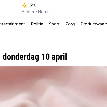
13
°C
Heldere Hemel
ntertainment
Politie
Sport
Zorg
Productwaar
 donderdag 10 april