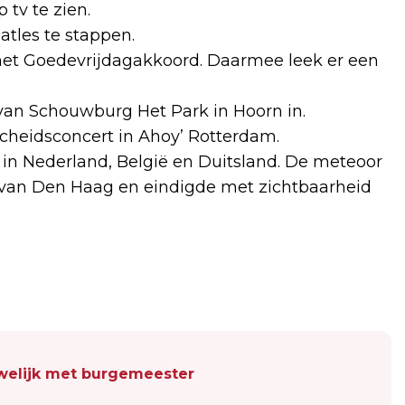
 tv te zien.
atles te stappen.
het Goedevrijdagakkoord. Daarmee leek er een
van Schouwburg Het Park in Hoorn in.
cheidsconcert in Ahoy’ Rotterdam.
n Nederland, België en Duitsland. De meteoor
 van Den Haag en eindigde met zichtbaarheid
welijk met burgemeester