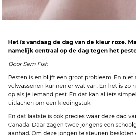
Het is vandaag de dag van de kleur roze. Maa
namelijk centraal op de dag tegen het pest
Door Sam Fish
Pesten is en blijft een groot probleem. En nie
volwassenen kunnen er wat van. En het is zo nu
op als je iemand pest. En dat kan al iets simp
uitlachen om een kledingstuk.
En dat laatste is ook precies waar deze dag 
Canada. Daar zagen twee jongens een schoolg
aanhad. Om deze jongen te steunen besloten d