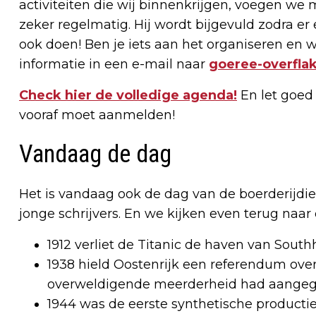
activiteiten die wij binnenkrijgen, voegen w
zeker regelmatig. Hij wordt bijgevuld zodra er
ook doen! Ben je iets aan het organiseren en w
informatie in een e-mail naar
goeree-overfla
Check hier de volledige agenda!
En let goed o
vooraf moet aanmelden!
Vandaag de dag
Het is vandaag ook de dag van de boerderijdie
jonge schrijvers. En we kijken even terug naa
1912 verliet de Titanic de haven van Sou
1938 hield Oostenrijk een referendum over
overweldigende meerderheid had aangegev
1944 was de eerste synthetische productie