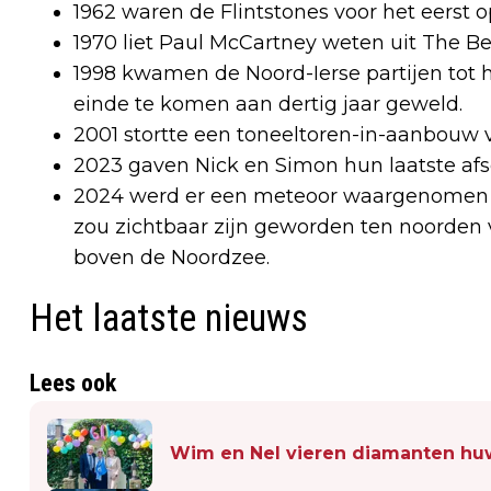
1962 waren de Flintstones voor het eerst op
1970 liet Paul McCartney weten uit The Be
1998 kwamen de Noord-Ierse partijen tot 
einde te komen aan dertig jaar geweld.
2001 stortte een toneeltoren-in-aanbouw 
2023 gaven Nick en Simon hun laatste afs
2024 werd er een meteoor waargenomen i
zou zichtbaar zijn geworden ten noorden
boven de Noordzee.
Het laatste nieuws
Lees ook
Wim en Nel vieren diamanten hu