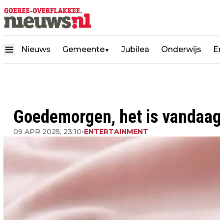
Nieuws
Gemeente
Jubilea
Onderwijs
E
▼
Goedemorgen, het is vandaag
09 APR 2025, 23:10
•
ENTERTAINMENT