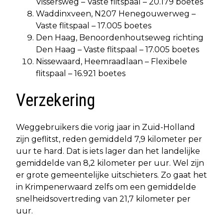
Vissersweg – Vaste flitspaal – 20.179 boetes
Waddinxveen, N207 Henegouwerweg –
Vaste flitspaal – 17.005 boetes
Den Haag, Benoordenhoutseweg richting
Den Haag – Vaste flitspaal – 17.005 boetes
Nissewaard, Heemraadlaan – Flexibele
flitspaal – 16.921 boetes
Verzekering
Weggebruikers die vorig jaar in Zuid-Holland
zijn geflitst, reden gemiddeld 7,9 kilometer per
uur te hard. Dat is iets lager dan het landelijke
gemiddelde van 8,2 kilometer per uur. Wel zijn
er grote gemeentelijke uitschieters. Zo gaat het
in Krimpenerwaard zelfs om een gemiddelde
snelheidsovertreding van 21,7 kilometer per
uur.