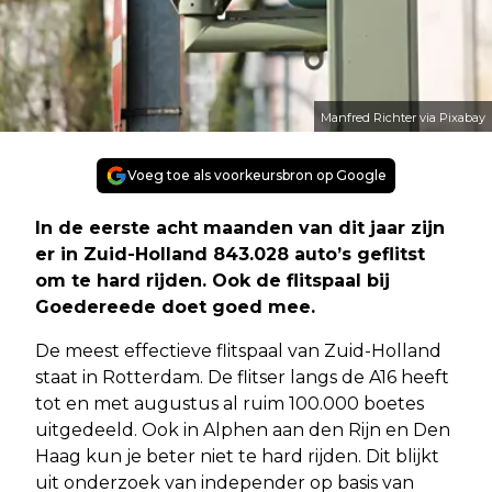
Manfred Richter via Pixabay
Voeg toe als voorkeursbron op Google
In de eerste acht maanden van dit jaar zijn
er in Zuid-Holland 843.028 auto’s geflitst
om te hard rijden. Ook de flitspaal bij
Goedereede doet goed mee.
De meest effectieve flitspaal van Zuid-Holland
staat in Rotterdam. De flitser langs de A16 heeft
tot en met augustus al ruim 100.000 boetes
uitgedeeld. Ook in Alphen aan den Rijn en Den
Haag kun je beter niet te hard rijden. Dit blijkt
uit onderzoek van independer op basis van