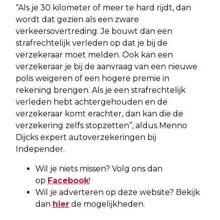
“Als je 30 kilometer of meer te hard rijdt, dan
wordt dat gezien als een zware
verkeersovertreding. Je bouwt dan een
strafrechtelijk verleden op dat je bij de
verzekeraar moet melden. Ook kan een
verzekeraar je bij de aanvraag van een nieuwe
polis weigeren of een hogere premie in
rekening brengen. Als je een strafrechtelijk
verleden hebt achtergehouden en de
verzekeraar komt erachter, dan kan die de
verzekering zelfs stopzetten”, aldus Menno
Dijcks expert autoverzekeringen bij
Independer.
Wil je niets missen? Volg ons dan
op
Facebook
!
Wil je adverteren op deze website? Bekijk
dan
hier
de mogelijkheden.