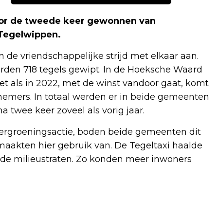
or de tweede keer gewonnen van
Tegelwippen.
de vriendschappelijke strijd met elkaar aan.
rden 718 tegels gewipt. In de Hoeksche Waard
et als in 2022, met de winst vandoor gaat, komt
nemers. In totaal werden er in beide gemeenten
na twee keer zoveel als vorig jaar.
vergroeningsactie, boden beide gemeenten dit
 maakten hier gebruik van. De Tegeltaxi haalde
ar de milieustraten. Zo konden meer inwoners