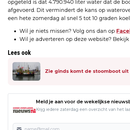
opgeteld is dat 4.790.940 liter water dat de bo
afgevoerd. Dit vermindert de kans op waterover
een hete zomerdag al snel 5 tot 10 graden koe
Wil je niets missen? Volg ons dan op
Face
Wil je adverteren op deze website? Bekij
Lees ook
Zie ginds komt de stoomboot uit
Meld je aan voor de wekelijkse nieuwsb
Krijg iedere zaterdag een overzicht van het l