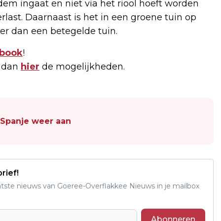
dem ingaat en niet via het riool hoeft worden
last. Daarnaast is het in een groene tuin op
ler dan een betegelde tuin.
book
!
k dan
hier
de mogelijkheden.
 Spanje weer aan
rief!
aatste nieuws van Goeree-Overflakkee Nieuws in je mailbox
Abonneren