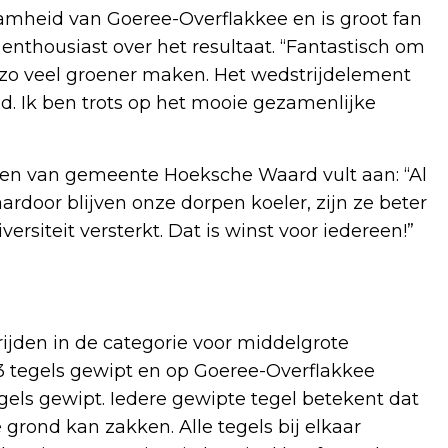
amheid van Goeree-Overflakkee en is groot fan
enthousiast over het resultaat. “Fantastisch om
zo veel groener maken. Het wedstrijdelement
gd. Ik ben trots op het mooie gezamenlijke
en van gemeente Hoeksche Waard vult aan: “Al
rdoor blijven onze dorpen koeler, zijn ze beter
rsiteit versterkt. Dat is winst voor iedereen!”
jden in de categorie voor middelgrote
 tegels gewipt en op Goeree-Overflakkee
egels gewipt. Iedere gewipte tegel betekent dat
 grond kan zakken. Alle tegels bij elkaar