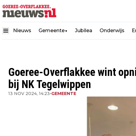
Nieuws
Gemeente
Jubilea
Onderwijs
E
▼
Goeree-Overflakkee wint op
bij NK Tegelwippen
13 NOV 2024, 14:23
•
GEMEENTE