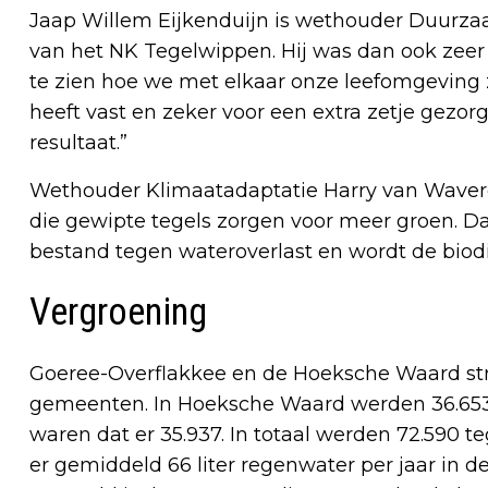
Jaap Willem Eijkenduijn is wethouder Duurza
van het NK Tegelwippen. Hij was dan ook zeer 
te zien hoe we met elkaar onze leefomgeving 
heeft vast en zeker voor een extra zetje gezor
resultaat.”
Wethouder Klimaatadaptatie Harry van Waver
die gewipte tegels zorgen voor meer groen. Daa
bestand tegen wateroverlast en wordt de biodive
Vergroening
Goeree-Overflakkee en de Hoeksche Waard stri
gemeenten. In Hoeksche Waard werden 36.653
waren dat er 35.937. In totaal werden 72.590 t
er gemiddeld 66 liter regenwater per jaar in de