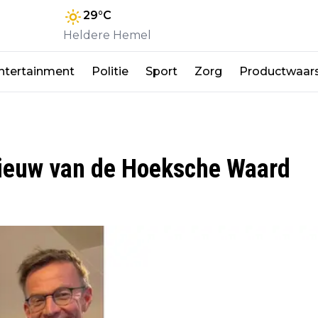
29
°C
Heldere Hemel
ntertainment
Politie
Sport
Zorg
Productwaar
nieuw van de Hoeksche Waard