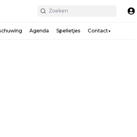
schuwing
Agenda
Spelletjes
Contact
▼