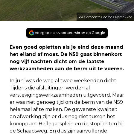
PR Gemeente Goeree-Overflakkee
Voeg toe als voorkeursbron op Google
Even goed opletten als je eind deze maand
het eiland af moet. De N59 gaat binnenkort
nog vijf nachten dicht om de laatste
werkzaamheden aan de berm uit te voeren.
In juni was de weg al twee weekenden dicht.
Tijdens die afsluitingen werden al
verstevigingswerkzaamheden uitgevoerd. Maar
er was niet genoeg tijd om de berm van de N59
helemaal af te maken. De gewenste kwaliteit
en afwerking zijn er dus nog niet tussen het
knooppunt Hellegatsplein en de stoplichten bij
de Schaapsweg. En dus zijn aanvullende