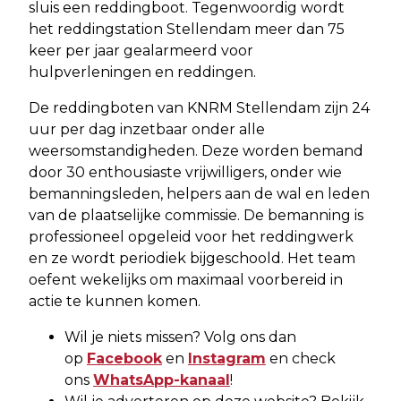
sluis een reddingboot. Tegenwoordig wordt
het reddingstation Stellendam meer dan 75
keer per jaar gealarmeerd voor
hulpverleningen en reddingen.
De reddingboten van KNRM Stellendam zijn 24
uur per dag inzetbaar onder alle
weersomstandigheden. Deze worden bemand
door 30 enthousiaste vrijwilligers, onder wie
bemanningsleden, helpers aan de wal en leden
van de plaatselijke commissie. De bemanning is
professioneel opgeleid voor het reddingwerk
en ze wordt periodiek bijgeschoold. Het team
oefent wekelijks om maximaal voorbereid in
actie te kunnen komen.
Wil je niets missen? Volg ons dan
op
Facebook
en
Instagram
en check
ons
WhatsApp-kanaal
!