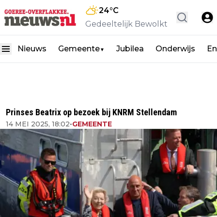
24
°C
Gedeeltelijk Bewolkt
Nieuws
Gemeente
Jubilea
Onderwijs
En
▼
Prinses Beatrix op bezoek bij KNRM Stellendam
14 MEI 2025, 18:02
•
GEMEENTE