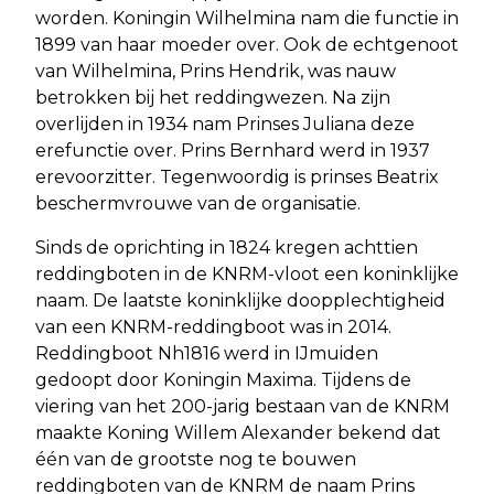
worden. Koningin Wilhelmina nam die functie in
1899 van haar moeder over. Ook de echtgenoot
van Wilhelmina, Prins Hendrik, was nauw
betrokken bij het reddingwezen. Na zijn
overlijden in 1934 nam Prinses Juliana deze
erefunctie over. Prins Bernhard werd in 1937
erevoorzitter. Tegenwoordig is prinses Beatrix
beschermvrouwe van de organisatie.
Sinds de oprichting in 1824 kregen achttien
reddingboten in de KNRM-vloot een koninklijke
naam. De laatste koninklijke doopplechtigheid
van een KNRM-reddingboot was in 2014.
Reddingboot Nh1816 werd in IJmuiden
gedoopt door Koningin Maxima. Tijdens de
viering van het 200-jarig bestaan van de KNRM
maakte Koning Willem Alexander bekend dat
één van de grootste nog te bouwen
reddingboten van de KNRM de naam Prins