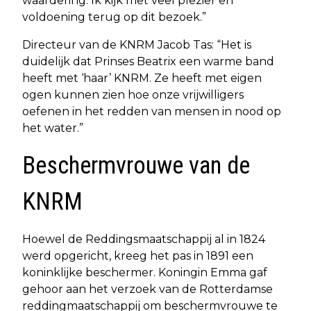
waardering. Ik kijk met veel plezier en
voldoening terug op dit bezoek.”
Directeur van de KNRM Jacob Tas: “Het is
duidelijk dat Prinses Beatrix een warme band
heeft met ‘haar’ KNRM. Ze heeft met eigen
ogen kunnen zien hoe onze vrijwilligers
oefenen in het redden van mensen in nood op
het water.”
Beschermvrouwe van de
KNRM
Hoewel de Reddingsmaatschappij al in 1824
werd opgericht, kreeg het pas in 1891 een
koninklijke beschermer. Koningin Emma gaf
gehoor aan het verzoek van de Rotterdamse
reddingmaatschappij om beschermvrouwe te