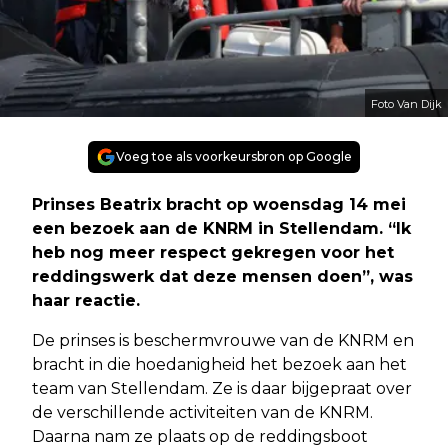
Foto Van Dijk
Voeg toe als voorkeursbron op Google
Prinses Beatrix bracht op woensdag 14 mei
een bezoek aan de KNRM in Stellendam. “Ik
heb nog meer respect gekregen voor het
reddingswerk dat deze mensen doen”, was
haar reactie.
De prinses is beschermvrouwe van de KNRM en
bracht in die hoedanigheid het bezoek aan het
team van Stellendam. Ze is daar bijgepraat over
de verschillende activiteiten van de KNRM.
Daarna nam ze plaats op de reddingsboot