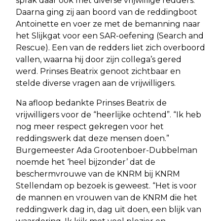
sprak daar ook met diverse vrijwillige redders.
Daarna ging zij aan boord van de reddingboot
Antoinette en voer ze met de bemanning naar
het Slijkgat voor een SAR-oefening (Search and
Rescue). Een van de redders liet zich overboord
vallen, waarna hij door zijn collega’s gered
werd. Prinses Beatrix genoot zichtbaar en
stelde diverse vragen aan de vrijwilligers.
Na afloop bedankte Prinses Beatrix de
vrijwilligers voor de “heerlijke ochtend”. “Ik heb
nog meer respect gekregen voor het
reddingswerk dat deze mensen doen.”
Burgemeester Ada Grootenboer-Dubbelman
noemde het ‘heel bijzonder’ dat de
beschermvrouwe van de KNRM bij KNRM
Stellendam op bezoek is geweest. “Het is voor
de mannen en vrouwen van de KNRM die het
reddingwerk dag in, dag uit doen, een blijk van