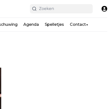
schuwing
Agenda
Spelletjes
Contact
▼