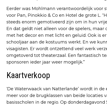
Eerder was Mohlmann verantwoordelijk voor s
voor Pan, Pinokkio & Co en Hotel de grote L. “H
steeds enorm gemotiveerd zijn om in hun vrije 
En dat geldt niet alleen voor de spelers, maar
met het decor en met licht en geluid. Ook is er
schooljaar aan de kostuums werkt. En we kun
visagisten. Er wordt ontzettend veel werk ver
omgetoverd tot theaterzaal. Een fantastisch
sponsoren ieder jaar weer mogelijk.”
Kaartverkoop
‘De Waterwaack van Natterlande’ wordt in de 
meer voor de brugklassen van beide locaties 
basisscholen in de regio. Op donderdagavond 5 