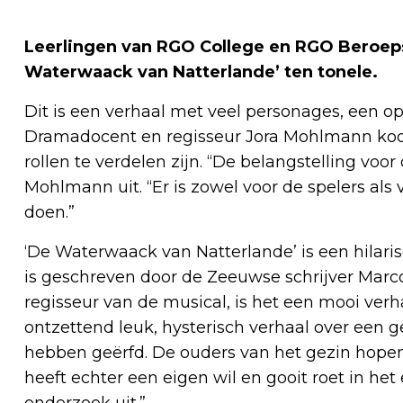
Leerlingen van RGO College en RGO Beroeps
Waterwaack van Natterlande’ ten tonele.
Dit is een verhaal met veel personages, een o
Dramadocent en regisseur Jora Mohlmann koos
rollen te verdelen zijn. “De belangstelling voor
Mohlmann uit. “Er is zowel voor de spelers als
doen.”
‘De Waterwaack van Natterlande’ is een hilaris
is geschreven door de Zeeuwse schrijver Marc
regisseur van de musical, is het een mooi verh
ontzettend leuk, hysterisch verhaal over een g
hebben geërfd. De ouders van het gezin hopen d
heeft echter een eigen wil en gooit roet in he
onderzoek uit.”