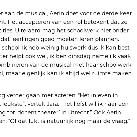
t aan de musical, Aerin doet voor de derde keer
t. Het accepteren van een rol betekent dat ze
ities. Uiteraard mag het schoolwerk niet onder
 dat leerlingen goed moeten leren plannen.
or school. Ik heb weinig huiswerk dus ik kan best
ster helpt ook wel, ik ben dinsdag namelijk vaak
et combineren van de musical met haar schoolwerk
ool, maar eigenlijk kan ik altijd wel ruimte maken
 verder gaan met acteren. “Het inleven in
ukste”, vertelt Jara. “Het liefst wil ik naar een
g tot ‘docent theater’ in Utrecht.” Ook Aerin
n. “Of dat lukt is natuurlijk nog maar de vraag.”