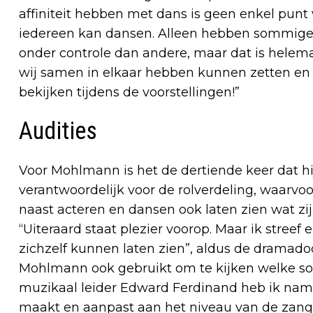
affiniteit hebben met dans is geen enkel punt v
iedereen kan dansen. Alleen hebben sommige l
onder controle dan andere, maar dat is helemaa
wij samen in elkaar hebben kunnen zetten en
bekijken tijdens de voorstellingen!”
Audities
Voor Mohlmann is het de dertiende keer dat hij d
verantwoordelijk voor de rolverdeling, waarvoo
naast acteren en dansen ook laten zien wat zi
“Uiteraard staat plezier voorop. Maar ik streef
zichzelf kunnen laten zien”, aldus de dramad
Mohlmann ook gebruikt om te kijken welke son
muzikaal leider Edward Ferdinand heb ik nameli
maakt en aanpast aan het niveau van de zang