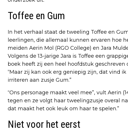
Toffee en Gum
In het verhaal staat de tweeling Toffee en Gum 
leerlingen, die allemaal kunnen ervaren hoe h
meiden Aerin Mol (RGO College) en Jara Muld
Volgens de 13-jarige Jara is Toffee een grappig
boek heeft zij een heel hoofdstuk geschreven ove
“Maar zij kan ook erg geniepig zijn, dat vind ik
irriteren aan zusje Gum.”
“Ons personage maakt veel mee”, vult Aerin (14
tegen en ze volgt haar tweelingzusje overal naa
dat maakt het ook leuk om haar te spelen.”
Niet voor het eerst