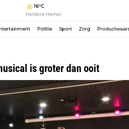
16
°C
Heldere Hemel
ntertainment
Politie
Sport
Zorg
Productwaar
sical is groter dan ooit