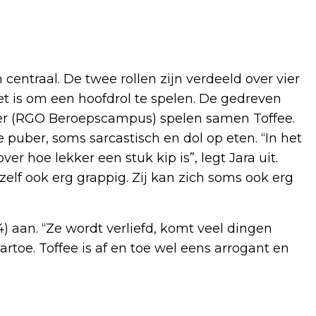
centraal. De twee rollen zijn verdeeld over vier
et is om een hoofdrol te spelen. De gedreven
er (RGO Beroepscampus) spelen samen Toffee.
e puber, soms sarcastisch en dol op eten. “In het
r hoe lekker een stuk kip is”, legt Jara uit.
 zelf ook erg grappig. Zij kan zich soms ook erg
) aan. “Ze wordt verliefd, komt veel dingen
rtoe. Toffee is af en toe wel eens arrogant en