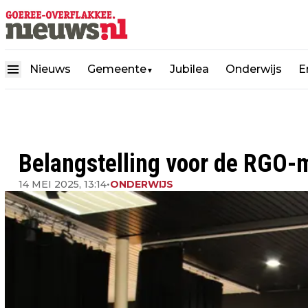
Nieuws
Gemeente
Jubilea
Onderwijs
E
▼
Belangstelling voor de RGO-mu
14 MEI 2025, 13:14
•
ONDERWIJS