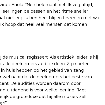
indt Enola. “Nee helemaal niet! Ik zeg altijd,
eerlingen de passen en het ritme sneller
l niet erg. Ik ben heel blij en tevreden met wat
 ik hoop dat heel veel mensen dat komen
e musical regisseert. Als artistiek leider is hij
r alle deelnemers auditie doen. Zij moeten
j in huis hebben op het gebied van zang.
 er wel naar dat de deelnemers het beste van
ocent. De audities worden daarom door
g uitdagend is voor welke leerling. “Met
jk de grote luxe dat hij alle muziek zelf
er!”