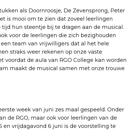
tukken als Doornroosje, De Zevensprong, Peter
et is mooi om te zien dat zoveel leerlingen
tijd hun steentje bij te dragen aan de musical.
 ook voor de leerlingen die zich bezighouden
 een team van vrijwilligers dat al het hele
nen straks weer rekenen op onze vaste
zet voordat de aula van RGO College kan worden
 team maakt de musical samen met onze trouwe
eerste week van juni zes maal gespeeld. Onder
van de RGO, maar ook voor leerlingen van de
en vrijdagavond 6 juni is de voorstelling te