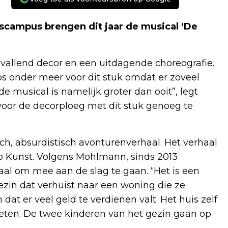
campus brengen dit jaar de musical ‘De
pvallend decor en een uitdagende choreografie.
 onder meer voor dit stuk omdat er zoveel
 de musical is namelijk groter dan ooit”, legt
 voor de decorploeg met dit stuk genoeg te
ch, absurdistisch avonturenverhaal. Het verhaal
o Kunst. Volgens Mohlmann, sinds 2013
aal om mee aan de slag te gaan. “Het is een
ezin dat verhuist naar een woning die ze
at er veel geld te verdienen valt. Het huis zelf
t eten. De twee kinderen van het gezin gaan op