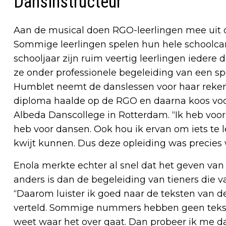
Dansinstructeur
Aan de musical doen RGO-leerlingen mee uit 
Sommige leerlingen spelen hun hele schoolcarr
schooljaar zijn ruim veertig leerlingen ieder
ze onder professionele begeleiding van een spe
Humblet neemt de danslessen voor haar rekening
diploma haalde op de RGO en daarna koos voor
Albeda Danscollege in Rotterdam. “Ik heb voo
heb voor dansen. Ook hou ik ervan om iets te
kwijt kunnen. Dus deze opleiding was precies w
Enola merkte echter al snel dat het geven va
anders is dan de begeleiding van tieners die
“Daarom luister ik goed naar de teksten van d
verteld. Sommige nummers hebben geen tekst e
weet waar het over gaat. Dan probeer ik me dat