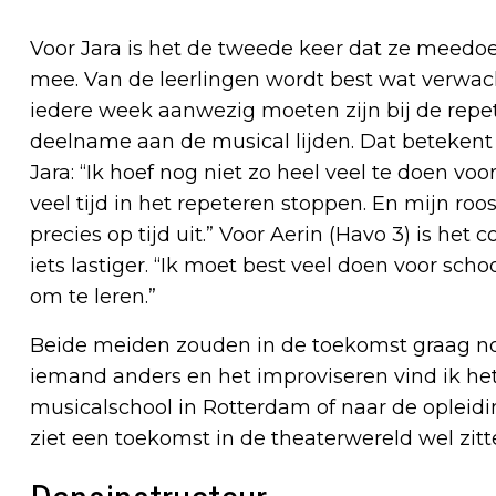
Voor Jara is het de tweede keer dat ze meedoe
mee. Van de leerlingen wordt best wat verwach
iedere week aanwezig moeten zijn bij de repet
deelname aan de musical lijden. Dat betekent
Jara: “Ik hoef nog niet zo heel veel te doen vo
veel tijd in het repeteren stoppen. En mijn roo
precies op tijd uit.” Voor Aerin (Havo 3) is h
iets lastiger. “Ik moet best veel doen voor sch
om te leren.”
Beide meiden zouden in de toekomst graag nog
iemand anders en het improviseren vind ik het le
musicalschool in Rotterdam of naar de opleidin
ziet een toekomst in de theaterwereld wel zitte