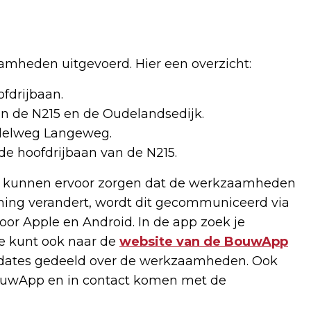
aamheden uitgevoerd. Hier een overzicht:
fdrijbaan.
n de N215 en de Oudelandsedijk.
llelweg Langeweg.
e hoofdrijbaan van de N215.
, kunnen ervoor zorgen dat de werkzaamheden
nning verandert, wordt dit gecommuniceerd via
r Apple en Android. In de app zoek je
Je kunt ook naar de
website van de BouwApp
pdates gedeeld over de werkzaamheden. Ook
 BouwApp en in contact komen met de