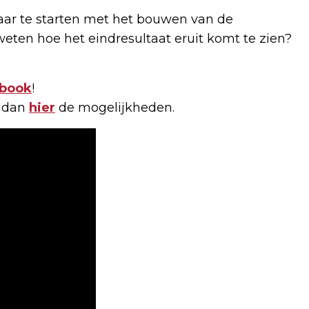
jaar te starten met het bouwen van de
eten hoe het eindresultaat eruit komt te zien?
book
!
k dan
hier
de mogelijkheden.