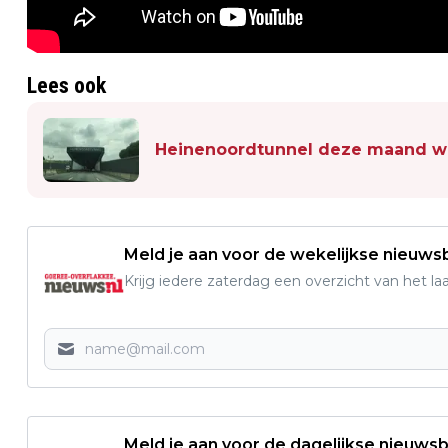
Lees ook
Heinenoordtunnel deze maand we
Meld je aan voor de wekelijkse nieuwsb
Krijg iedere zaterdag een overzicht van het l
Meld je aan voor de dagelijkse nieuwsb