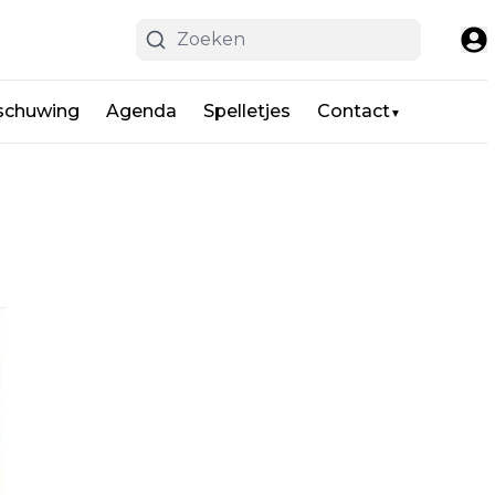
schuwing
Agenda
Spelletjes
Contact
▼