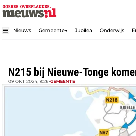
Nieuws
Gemeente
Jubilea
Onderwijs
E
▼
N215 bij Nieuwe-Tonge kome
09 OKT 2024, 9:26
•
GEMEENTE