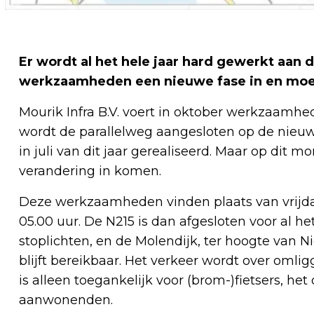
Er wordt al het hele jaar hard gewerkt aan 
werkzaamheden een nieuwe fase in en moe
Mourik Infra B.V. voert in oktober werkzaamhe
wordt de parallelweg aangesloten op de nieuwe 
in juli van dit jaar gerealiseerd. Maar op dit 
verandering in komen.
Deze werkzaamheden vinden plaats van vrijdag
05.00 uur. De N215 is dan afgesloten voor al he
stoplichten, en de Molendijk, ter hoogte van 
blijft bereikbaar. Het verkeer wordt over oml
is alleen toegankelijk voor (brom-)fietsers, he
aanwonenden.