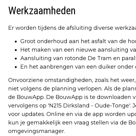
Werkzaamheden
Er worden tijdens de afsluiting diverse werkz
Groot onderhoud aan het asfalt van de hoo
Het maken van een nieuwe aansluiting va
Aansluiting van rotonde De Tram en para
En het aanbrengen van een duiker onder d
Onvoorziene omstandigheden, zoals het weer
niet volgens de planning verlopen. Als de pla
de BouwApp. De BouwApp is te downloaden voo
vervolgens op 'N215 Dirksland - Oude-Tonge'. 
voor updates. Online en via de app worden u
kun je gemakkelijk een vraag stellen via de
omgevingsmanager.