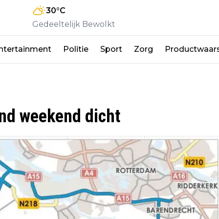
30
°C
Gedeeltelijk Bewolkt
ntertainment
Politie
Sport
Zorg
Productwaar
nd weekend dicht