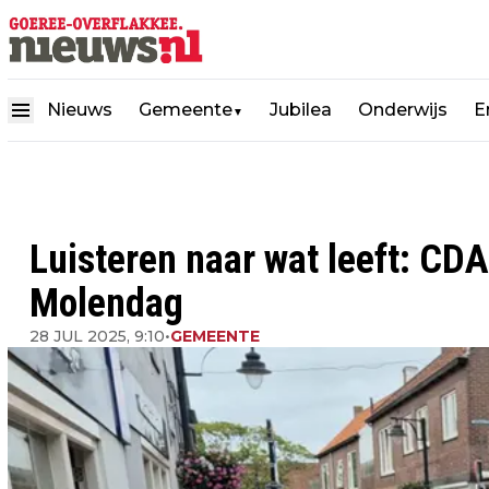
Nieuws
Gemeente
Jubilea
Onderwijs
E
▼
Luisteren naar wat leeft: CD
Molendag
28 JUL 2025, 9:10
•
GEMEENTE