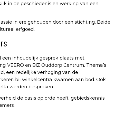
kijk in de geschiedenis en werking van een
passie in ere gehouden door een stichting. Beide
ltureel erfgoed.
rs
d een inhoudelijk gesprek plaats met
ing VEERO en BIZ Ouddorp Centrum. Thema’s
id, een redelijke verhoging van de
parkeren bij winkelcentra kwamen aan bod. Ook
Delta werden besproken.
verheid de basis op orde heeft, gebiedskennis
emers.