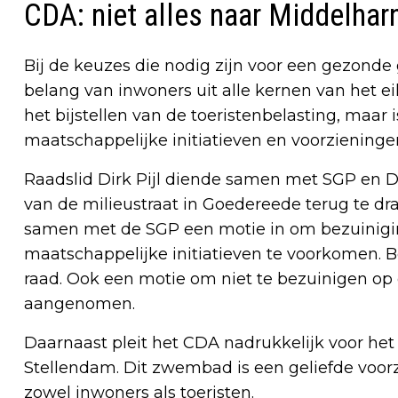
CDA: niet alles naar Middelhar
Bij de keuzes die nodig zijn voor een gezond
belang van inwoners uit alle kernen van het e
het bijstellen van de toeristenbelasting, maar
maatschappelijke initiatieven en voorzieninge
Raadslid Dirk Pijl diende samen met SGP en D
van de milieustraat in Goedereede terug te dra
samen met de SGP een motie in om bezuinig
maatschappelijke initiatieven te voorkomen. 
raad. Ook een motie om niet te bezuinigen o
aangenomen.
Daarnaast pleit het CDA nadrukkelijk voor h
Stellendam. Dit zwembad is een geliefde voorz
zowel inwoners als toeristen.