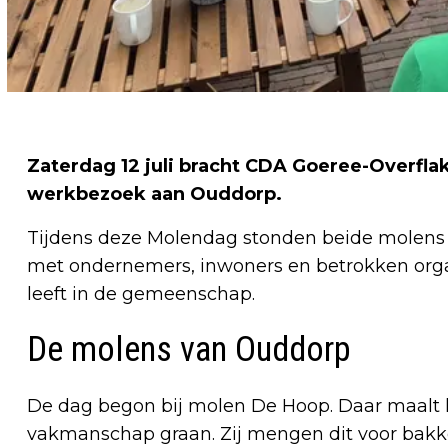
Zaterdag 12 juli bracht CDA Goeree-Overfla
werkbezoek aan Ouddorp.
Tijdens deze Molendag stonden beide molens 
met ondernemers, inwoners en betrokken orga
leeft in de gemeenschap.
De molens van Ouddorp
De dag begon bij molen De Hoop. Daar maalt 
vakmanschap graan. Zij mengen dit voor bakke