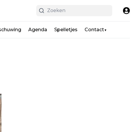
schuwing
Agenda
Spelletjes
Contact
▼