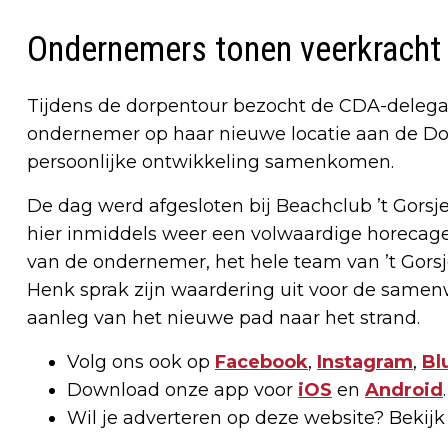
Ondernemers tonen veerkracht
Tijdens de dorpentour bezocht de CDA-delega
ondernemer op haar nieuwe locatie aan de Dor
persoonlijke ontwikkeling samenkomen.
De dag werd afgesloten bij Beachclub ’t Gorsj
hier inmiddels weer een volwaardige horecage
van de ondernemer, het hele team van ’t Gors
Henk sprak zijn waardering uit voor de same
aanleg van het nieuwe pad naar het strand.
Volg ons ook op
Facebook
,
Instagram
,
Bl
Download onze app voor
iOS
en
Android
.
Wil je adverteren op deze website? Bekij