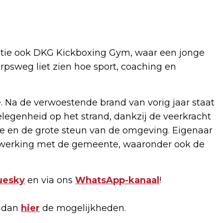
tie ook DKG Kickboxing Gym, waar een jonge
psweg liet zien hoe sport, coaching en
e. Na de verwoestende brand van vorig jaar staat
legenheid op het strand, dankzij de veerkracht
je en de grote steun van de omgeving. Eigenaar
nwerking met de gemeente, waaronder ook de
uesky
en via ons
WhatsApp-kanaal
!
k dan
hier
de mogelijkheden.