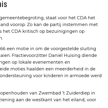
nis
e gemeentebegroting, staat voor het CDA het
iland voorop. Zo kan de partij instemmen met
 is het CDA kritisch op bezuinigingen op
n.
66 een motie in om de voorgestelde sluiting
aien. Fractievoorzitter Daniël Huising diende
ingen op lokale evenementen en
Beide moties haalden een meerderheid in de
p ondersteuning voor kinderen in armoede werd
et openhouden van Zwembad ’t Zuiderdiep in
iening aan de westkant van het eiland, voor