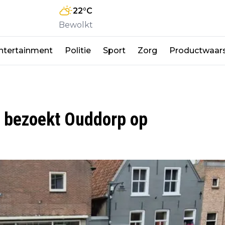
22
°C
Bewolkt
ntertainment
Politie
Sport
Zorg
Productwaar
A bezoekt Ouddorp op