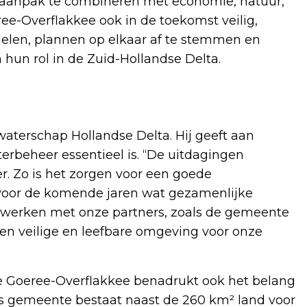
aanpak te combineren met economie, natuur,
ee-Overflakkee ook in de toekomst veilig,
delen, plannen op elkaar af te stemmen en
 hun rol in de Zuid-Hollandse Delta.
waterschap Hollandse Delta. Hij geeft aan
beheer essentieel is. “De uitdagingen
 Zo is het zorgen voor een goede
 voor de komende jaren wat gezamenlijke
e werken met onze partners, zoals de gemeente
en veilige en leefbare omgeving voor onze
Goeree-Overflakkee benadrukt ook het belang
s gemeente bestaat naast de 260 km² land voor