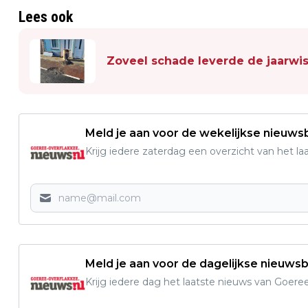
Lees ook
Zoveel schade leverde de jaarwi
Meld je aan voor de wekelijkse nieuwsb
Krijg iedere zaterdag een overzicht van het l
Meld je aan voor de dagelijkse nieuwsb
Krijg iedere dag het laatste nieuws van Goere