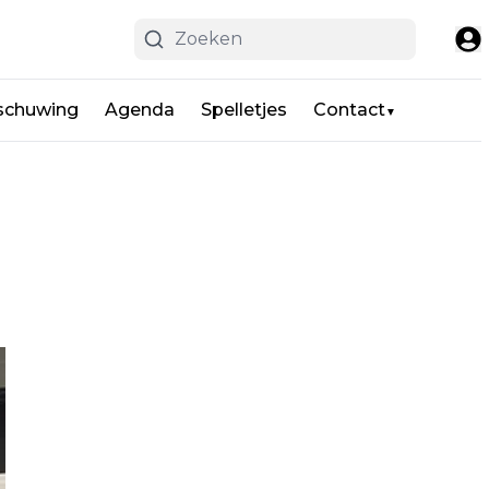
schuwing
Agenda
Spelletjes
Contact
▼