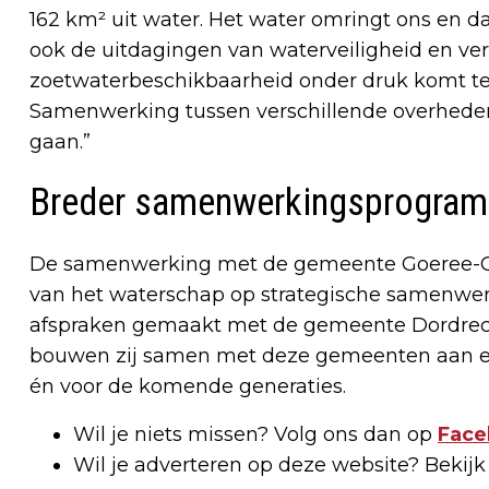
162 km² uit water. Het water omringt ons en d
ook de uitdagingen van waterveiligheid en ve
zoetwaterbeschikbaarheid onder druk komt te
Samenwerking tussen verschillende overheden
gaan.”
Breder samenwerkingsprogra
De samenwerking met de gemeente Goeree-Ove
van het waterschap op strategische samenwerk
afspraken gemaakt met de gemeente Dordrec
bouwen zij samen met deze gemeenten aan e
én voor de komende generaties.
Wil je niets missen? Volg ons dan op
Face
Wil je adverteren op deze website? Bekij