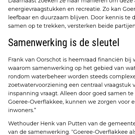
Daarnaast zoeken ze naar manieren om deze 
energievraagstukken en recreatie. Zo kan Goer
leefbaar en duurzaam blijven. Door kennis te 
samen op te trekken, versterken beide partijen
Samenwerking is de sleutel
Frank van Oorschot is heemraad financiën bij 
waarom samenwerking op het gebied van water
rondom waterbeheer worden steeds complexer.
zoetwatervoorziening een centraal vraagstuk
inspanning vraagt. Alleen door goed samen t
Goeree-Overflakkee, kunnen we zorgen voor e
inwoners.”
Wethouder Henk van Putten van de gemeente 
van de samenwerking. “Goeree-Overflakkee al