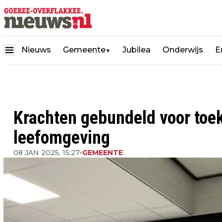
Nieuws
Gemeente
Jubilea
Onderwijs
E
▼
Krachten gebundeld voor to
leefomgeving
08 JAN 2025, 15:27
•
GEMEENTE