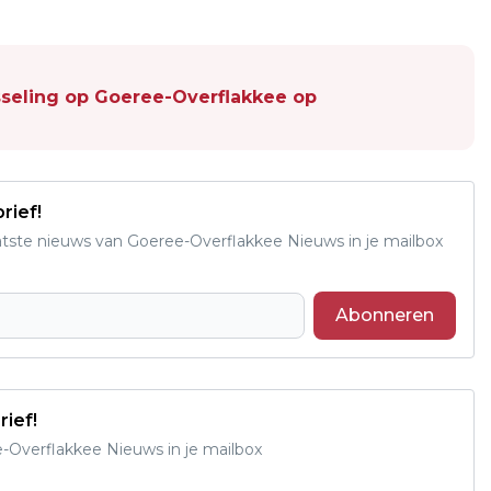
sseling op Goeree-Overflakkee op
rief!
aatste nieuws van Goeree-Overflakkee Nieuws in je mailbox
Abonneren
rief!
e-Overflakkee Nieuws in je mailbox