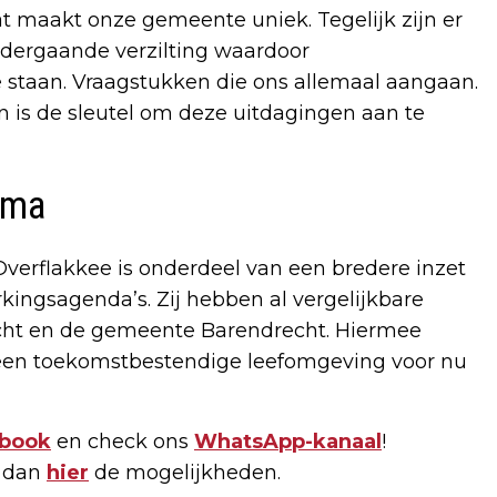
at maakt onze gemeente uniek. Tegelijk zijn er
rdergaande verzilting waardoor
 staan. Vraagstukken die ons allemaal aangaan.
 is de sleutel om deze uitdagingen aan te
mma
rflakkee is onderdeel van een bredere inzet
ingsagenda’s. Zij hebben al vergelijkbare
ht en de gemeente Barendrecht. Hiermee
en toekomstbestendige leefomgeving voor nu
book
en check ons
WhatsApp-kanaal
!
k dan
hier
de mogelijkheden.