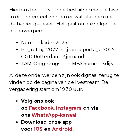
Hierna is het tijd voor de besluitvormende fase.
In dit onderdeel worden er wat klappen met
de hamer gegeven. Het gaat om de volgende
onderwerpen:
Normenkader 2025
Begroting 2027 en jaarrapportage 2025
GGD Rotterdam-Rijnmond
TAM-Omgevingsplan MFA Sommelsdijk
Al deze onderwerpen zijn ook digitaal terug te
vinden op de pagina van de livestream. De
vergadering start om 19.30 uur.
Volg ons ook
op
Facebook
,
Instagram
en via
ons
WhatsApp-kanaal
!
Download onze app
voor
iOS
en
Android
.