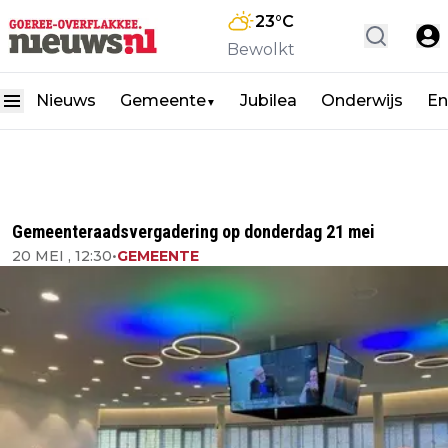
23
°C
Bewolkt
Nieuws
Gemeente
Jubilea
Onderwijs
En
▼
Gemeenteraadsvergadering op donderdag 21 mei
20 MEI , 12:30
•
GEMEENTE