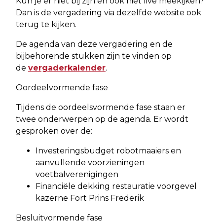
Kun je er niet bij zijn en ook niet live meekijken?
Dan is de vergadering via dezelfde website ook
terug te kijken.
De agenda van deze vergadering en de
bijbehorende stukken zijn te vinden op
de
vergaderkalender
.
Oordeelvormende fase
Tijdens de oordeelsvormende fase staan er
twee onderwerpen op de agenda. Er wordt
gesproken over de:
Investeringsbudget robotmaaiers en
aanvullende voorzieningen
voetbalverenigingen
Financiële dekking restauratie voorgevel
kazerne Fort Prins Frederik
Besluitvormende fase