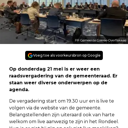
PR Gemeente Goeree-Overflakkee
Voeg toe als voorkeursbron op Google
Op donderdag 21 mei is er weer een
raadsvergadering van de gemeenteraad. Er
staan weer diverse onderwerpen op de
agenda.
De vergadering start om 19.30 uur en is live te
volgen via de website van de gemeente.
Belangstellenden zijn uiteraard ook van harte
welkom om live aanwezig te zijn in het Rondeel.