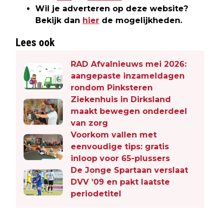
Wil je adverteren op deze website?
Bekijk dan
hier
de mogelijkheden.
Lees ook
RAD Afvalnieuws mei 2026:
aangepaste inzameldagen
rondom Pinksteren
Ziekenhuis in Dirksland
maakt bewegen onderdeel
van zorg
Voorkom vallen met
eenvoudige tips: gratis
inloop voor 65-plussers
De Jonge Spartaan verslaat
DVV ’09 en pakt laatste
periodetitel