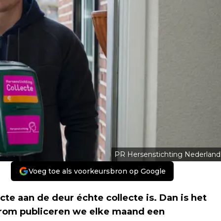
PR Hersenstichting Nederland
Voeg toe als voorkeursbron op Google
cte aan de deur échte collecte is. Dan is het
aarom publiceren we elke maand een