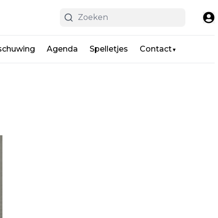
schuwing
Agenda
Spelletjes
Contact
▼