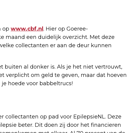
en op
www.cbf.nl
. Hier op Goeree-
e maand een duidelijk overzicht. Met deze
 welke collectanten er aan de deur kunnen
 buiten al donker is. Als je het niet vertrouwt,
iet verplicht om geld te geven, maar dat hoeven
op je hoede voor babbeltrucs!
er collectanten op pad voor EpilepsieNL. Deze
psie beter. Dit doen zij door het financieren