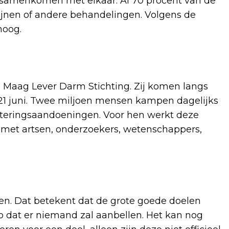
t samenkomen met elkaar. Al 70 procent van de
ijnen of andere behandelingen. Volgens de
hoog.
 Maag Lever Darm Stichting. Zij komen langs
21 juni. Twee miljoen mensen kampen dagelijks
rteringsaandoeningen. Voor hen werkt deze
 met artsen, onderzoekers, wetenschappers,
n. Dat betekent dat de grote goede doelen
zo dat er niemand zal aanbellen. Het kan nog