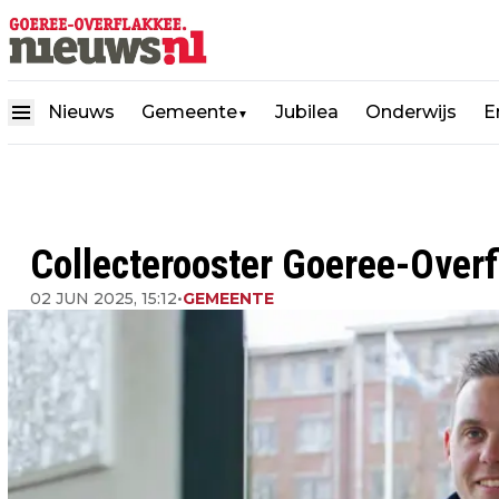
Nieuws
Gemeente
Jubilea
Onderwijs
E
▼
Collecterooster Goeree-Overf
02 JUN 2025, 15:12
•
GEMEENTE