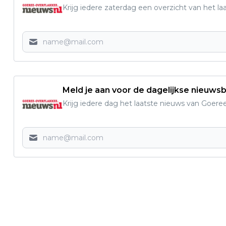
Krijg iedere zaterdag een overzicht van het l
Meld je aan voor de dagelijkse nieuwsb
Krijg iedere dag het laatste nieuws van Goere
Vorig artikel
BESTUURLIJKE FUSIE TUSSEN
OPENBARE BASIS- EN MIDDELBARE