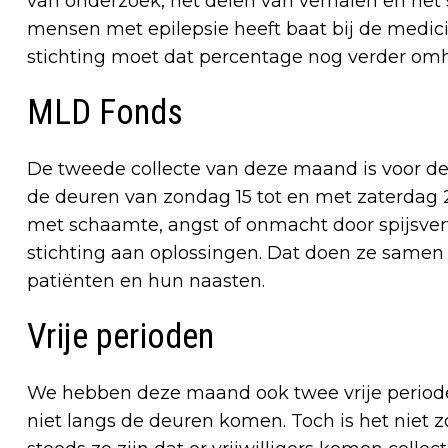
van onderzoek, het delen van verhalen en he
mensen met epilepsie heeft baat bij de medic
stichting moet dat percentage nog verder om
MLD Fonds
De tweede collecte van deze maand is voor de
de deuren van zondag 15 tot en met zaterdag 
met schaamte, angst of onmacht door spijsve
stichting aan oplossingen. Dat doen ze samen
patiënten en hun naasten.
Vrije perioden
We hebben deze maand ook twee vrije periode
niet langs de deuren komen. Toch is het niet 