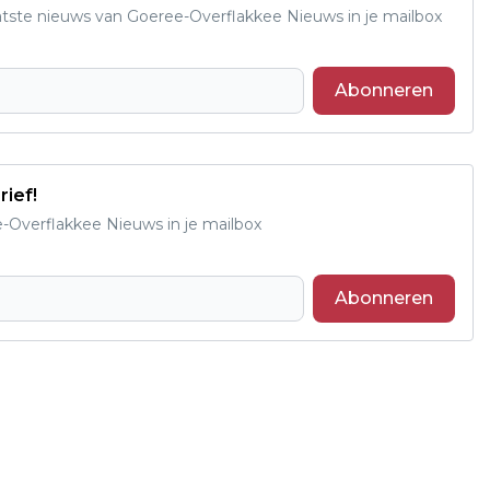
aatste nieuws van Goeree-Overflakkee Nieuws in je mailbox
Abonneren
rief!
e-Overflakkee Nieuws in je mailbox
Abonneren
Volgend artikel
PRESENTATIEAVOND OP DONDERDAG 5
JUNI