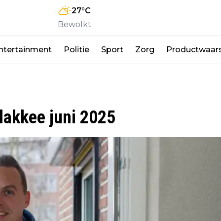
27
°C
Bewolkt
ntertainment
Politie
Sport
Zorg
Productwaar
lakkee juni 2025