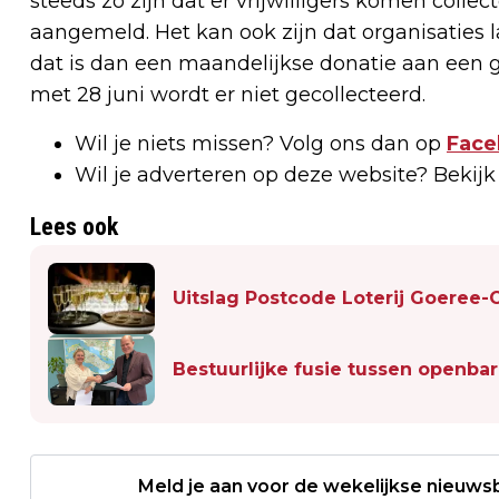
steeds zo zijn dat er vrijwilligers komen collect
aangemeld. Het kan ook zijn dat organisatie
dat is dan een maandelijkse donatie aan een g
met 28 juni wordt er niet gecollecteerd.
Wil je niets missen? Volg ons dan op
Face
Wil je adverteren op deze website? Bekij
Lees ook
Uitslag Postcode Loterij Goeree-
Bestuurlijke fusie tussen openba
Meld je aan voor de wekelijkse nieuwsb