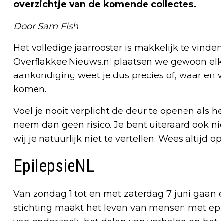
overzichtje van de komende collectes.
Door Sam Fish
Het volledige jaarrooster is makkelijk te vind
Overflakkee.Nieuws.nl plaatsen we gewoon elk
aankondiging weet je dus precies of, waar en
komen.
Voel je nooit verplicht de deur te openen als het
neem dan geen risico. Je bent uiteraard ook n
wij je natuurlijk niet te vertellen. Wees altijd 
EpilepsieNL
Van zondag 1 tot en met zaterdag 7 juni gaan 
stichting maakt het leven van mensen met epile