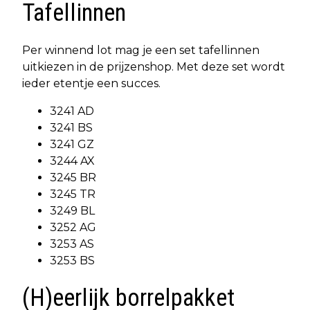
Tafellinnen
Per winnend lot mag je een set tafellinnen
uitkiezen in de prijzenshop. Met deze set wordt
ieder etentje een succes.
3241 AD
3241 BS
3241 GZ
3244 AX
3245 BR
3245 TR
3249 BL
3252 AG
3253 AS
3253 BS
(H)eerlijk borrelpakket