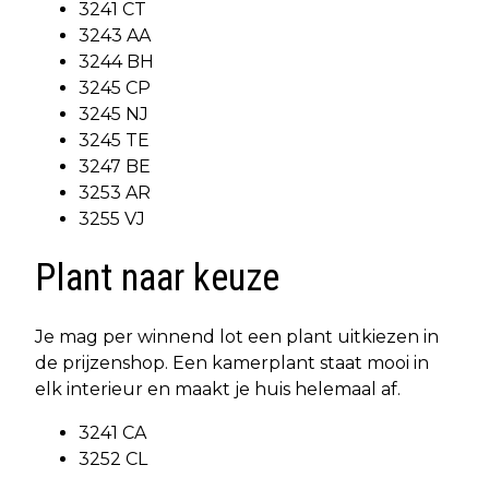
3241 CT
3243 AA
3244 BH
3245 CP
3245 NJ
3245 TE
3247 BE
3253 AR
3255 VJ
Plant naar keuze
Je mag per winnend lot een plant uitkiezen in
de prijzenshop. Een kamerplant staat mooi in
elk interieur en maakt je huis helemaal af.
3241 CA
3252 CL