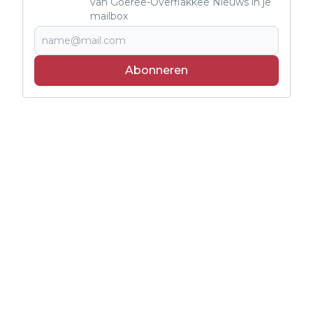
van Goeree-Overflakkee Nieuws in je
mailbox
Abonneren