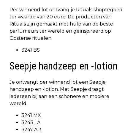
Per winnend lot ontvang je Rituals shoptegoed
ter waarde van 20 euro. De producten van
Rituals zijn gemaakt met hulp van de beste
parfumeurs ter wereld en geïnspireerd op
Oosterse rituelen.
3241 BS
Seepje handzeep en -lotion
Je ontvangt per winnend lot een Seepje
handzeep en -lotion. Met Seepje draagt
iedereen bij aan een schonere en mooiere
wereld.
3241 MX
3243 LA
3247 AR