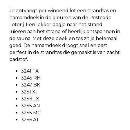
Je ontvangt per winnend lot een strandtas en
hamamdoek in de kleuren van de Postcode
Loterij. Een lekker dagje naar het strand,
luieren aan het strand of heerlijk ontspannen in
de sauna. Met deze doek en tas zit je helemaal
goed. De hamamdoek droogt snel en past
perfect in de strandtas die gemaakt is van zacht
badstof.
3241 TA
3245 RH
3247 BK
3251 XJ
3253 LX
3255 AN
3255 MC
3256 AT