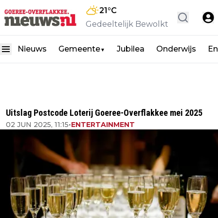
21
°C
Gedeeltelijk Bewolkt
Nieuws
Gemeente
Jubilea
Onderwijs
En
▼
Uitslag Postcode Loterij Goeree-Overflakkee mei 2025
02 JUN 2025, 11:15
•
ENTERTAINMENT