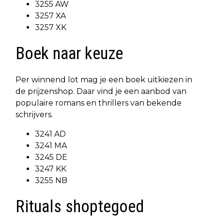
3255 AW
3257 XA
3257 XK
Boek naar keuze
Per winnend lot mag je een boek uitkiezen in
de prijzenshop. Daar vind je een aanbod van
populaire romans en thrillers van bekende
schrijvers.
3241 AD
3241 MA
3245 DE
3247 KK
3255 NB
Rituals shoptegoed