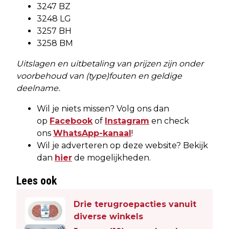
3247 BZ
3248 LG
3257 BH
3258 BM
Uitslagen en uitbetaling van prijzen zijn onder
voorbehoud van (type)fouten en geldige
deelname.
Wil je niets missen? Volg ons dan
op
Facebook
of
Instagram
en check
ons
WhatsApp-kanaal
!
Wil je adverteren op deze website? Bekijk
dan
hier
de mogelijkheden.
Lees ook
Drie terugroepacties vanuit
diverse winkels