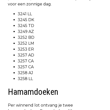
voor een zonnige dag.
3241 LL
3245 DK
3245 TD
3249 AZ
3252 BD
3252 LM
3253 ER
3257 AD
3257 CA
3257 CA
3258 AJ
3258 LL
Hamamdoeken
Per winnend lot ontvang je twee