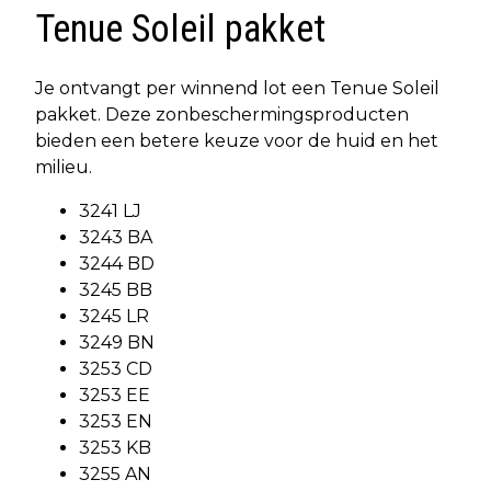
Tenue Soleil pakket
Je ontvangt per winnend lot een Tenue Soleil
pakket. Deze zonbeschermingsproducten
bieden een betere keuze voor de huid en het
milieu.
3241 LJ
3243 BA
3244 BD
3245 BB
3245 LR
3249 BN
3253 CD
3253 EE
3253 EN
3253 KB
3255 AN