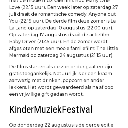
met de mooie muzikale film: Bob Marly One
Love (22.15 uur). Een week later op zaterdag 27
juli draait de romantische comedy: Anyone but
You (22.15 uur). De derde film deze zomer is La
La Land op zaterdag 10 augustus (22.00 uur).
Op zaterdag 17 augustus draait de actiefilm
Baby Driver (21.45 uur). En de zomer wordt
afgesloten met een mooie familiefilm: The Little
Mermaid op zaterdag 24 augustus (21.15 uur).
De films starten als de zon onder gaat en zijn
gratis toegankelijk. Natuurlijk is er een kraam
aanwezig met drinken, popcorn en ander
lekkers. Het wordt gewaardeerd als na afloop
een vrijwillige gift gedaan wordt.
KinderMuziekFestival
Op donderdag 22 augustus is de derde editie