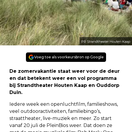
PR Strandtheater Houten Kaap
Voeg toe als voorkeursbron op Google
De zomervakantie staat weer voor de deur
en dat betekent weer een vol programma
bij Strandtheater Houten Kaap en Ouddorp
Duin.
Iedere week een openluchtfilm, familieshows,
veel outdooractiviteiten, familiebingo’s,
straattheater, live-muziek en meer. Zo start
vanaf 20 juli de PleinBios weer. Dat doen ze