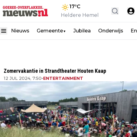
17
°C
Heldere Hemel
Nieuws
Gemeente
Jubilea
Onderwijs
En
▼
Zomervakantie in Strandtheater Houten Kaap
12 JUL 2024, 7:50
•
ENTERTAINMENT