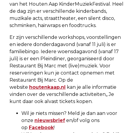
van het Houten Aap KinderMuziekFestival. Heel
de dag zijn er verschillende kinderbands,
muzikale acts, straattheater, een silent disco,
schminken, hairwraps en foodtrucks.
Er zijn verschillende workshops, voorstellingen
en iedere donderdagavond (vanaf 11 juli) is er
familiebingo. Iedere woensdagavond (vanaf 17
juli) is er een Pleindiner, georganiseerd door
Restaurant Bij Marc met (live)muziek. Voor
reserveringen kun je contact opnemen met
Restaurant Bij Marc. Op de
website
houtenkaap.nl
kan je alle informatie
vinden over de verschillende activiteiten,, Je
kunt daar ook alvast tickets kopen.
Wil je niets missen? Meld je dan aan voor
onze
nieuwsbrief
en/of volg ons
op
Facebook
!