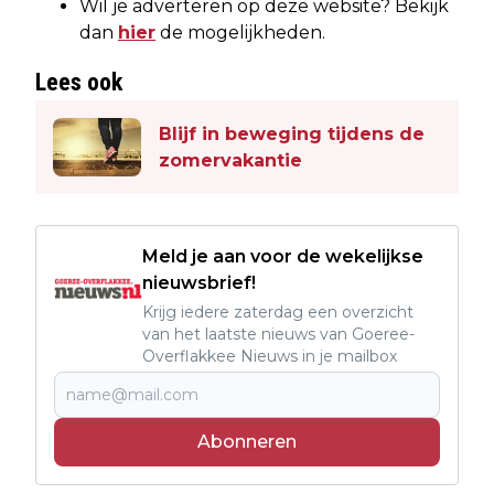
Wil je adverteren op deze website? Bekijk
dan
hier
de mogelijkheden.
Lees ook
Blijf in beweging tijdens de
zomervakantie
Meld je aan voor de wekelijkse
nieuwsbrief!
Krijg iedere zaterdag een overzicht
van het laatste nieuws van Goeree-
Overflakkee Nieuws in je mailbox
Abonneren