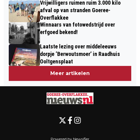
Vrijwilligers ruimen ruim 3.000 kilo
DINSDAG 22 JULI
afval op van stranden Goeree-
Overflakkee
Winnaars van fotowedstrijd over
erfgoed bekend!
Laatste lezing over middeleeuws
dorpje ‘Berwoutsmoer’ in Raadhuis
Ooltgensplaat
Meer artikelen
Powered by Newsifier