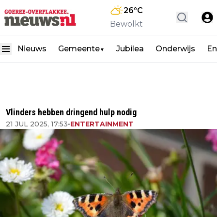
26
°C
Bewolkt
Nieuws
Gemeente
Jubilea
Onderwijs
En
▼
Vlinders hebben dringend hulp nodig
21 JUL 2025, 17:53
•
ENTERTAINMENT