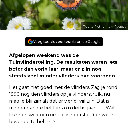
Frauke Riether from Pixabay
Voeg toe als voorkeursbron op Google
Afgelopen weekend was de
Tuinvlindertelling. De resultaten waren iets
beter dan vorig jaar, maar er zijn nog
steeds veel minder vlinders dan voorheen.
Het gaat niet goed met de vlinders. Zag je rond
1990 nog tien vlinders op je vlinderstruik, nu
mag je blij zijn als dat er vier of vijf zijn. Dat is
minder dan de helft in zo'n dertig jaar tijd. Wat
kunnen we doen om de vlinderstand er weer
bovenop te helpen?