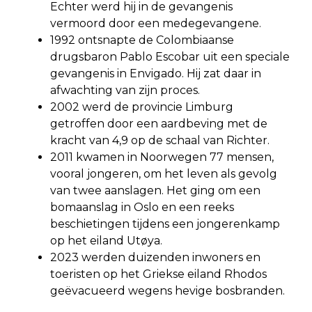
Echter werd hij in de gevangenis
vermoord door een medegevangene.
1992 ontsnapte de Colombiaanse
drugsbaron Pablo Escobar uit een speciale
gevangenis in Envigado. Hij zat daar in
afwachting van zijn proces.
2002 werd de provincie Limburg
getroffen door een aardbeving met de
kracht van 4,9 op de schaal van Richter.
2011 kwamen in Noorwegen 77 mensen,
vooral jongeren, om het leven als gevolg
van twee aanslagen. Het ging om een
bomaanslag in Oslo en een reeks
beschietingen tijdens een jongerenkamp
op het eiland Utøya.
2023 werden duizenden inwoners en
toeristen op het Griekse eiland Rhodos
geëvacueerd wegens hevige bosbranden.