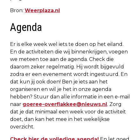
Bron:
Weerplaza.nl
Agenda
Er is elke week wel iets te doen op het eiland.
En de activiteiten die wij binnenkrijgen, voegen
we meteen toe aan de agenda. Check die
daarom zeker regelmatig. Hij wordt bijgevuld
zodra er een evenement wordt ingestuurd. En
dat kun jij ook doen! Ben je iets aan het
organiseren en wil je het in onze agenda
hebben? Stuur dan alle informatie in een e-mail
naar
goeree-overflakkee@nieuws.nl
. Zorg
dat je dat minimaal een week voor de activiteit
doet, dan kan het mee in het wekelijkse
overzicht.
Check hier de volledige agenda!
En let goed