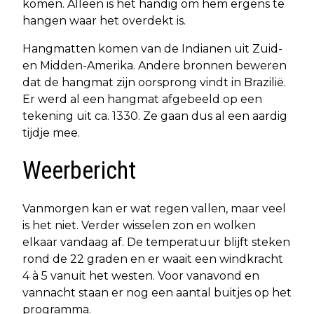
komen. Alleen is het handig om hem ergens te
hangen waar het overdekt is.
Hangmatten komen van de Indianen uit Zuid-
en Midden-Amerika. Andere bronnen beweren
dat de hangmat zijn oorsprong vindt in Brazilië.
Er werd al een hangmat afgebeeld op een
tekening uit ca. 1330. Ze gaan dus al een aardig
tijdje mee.
Weerbericht
Vanmorgen kan er wat regen vallen, maar veel
is het niet. Verder wisselen zon en wolken
elkaar vandaag af. De temperatuur blijft steken
rond de 22 graden en er waait een windkracht
4 à 5 vanuit het westen. Voor vanavond en
vannacht staan er nog een aantal buitjes op het
programma.