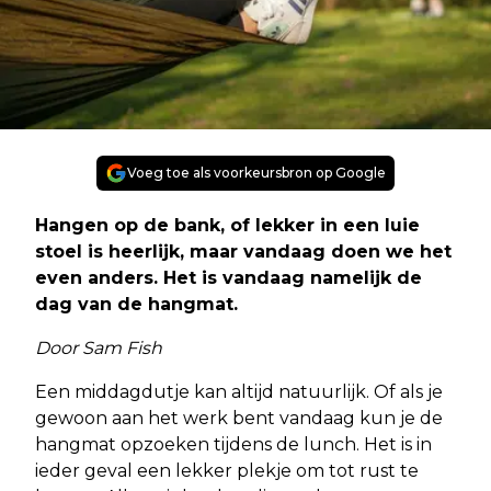
Voeg toe als voorkeursbron op Google
Hangen op de bank, of lekker in een luie
stoel is heerlijk, maar vandaag doen we het
even anders. Het is vandaag namelijk de
dag van de hangmat.
Door Sam Fish
Een middagdutje kan altijd natuurlijk. Of als je
gewoon aan het werk bent vandaag kun je de
hangmat opzoeken tijdens de lunch. Het is in
ieder geval een lekker plekje om tot rust te