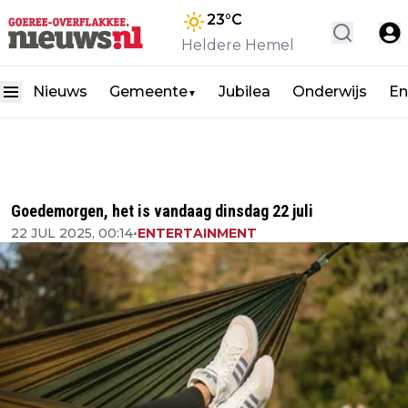
23
°C
Heldere Hemel
Nieuws
Gemeente
Jubilea
Onderwijs
En
▼
Goedemorgen, het is vandaag dinsdag 22 juli
22 JUL 2025, 00:14
•
ENTERTAINMENT