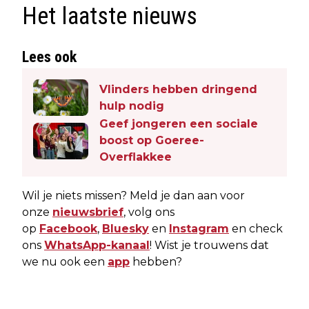
Het laatste nieuws
Lees ook
Vlinders hebben dringend
hulp nodig
Geef jongeren een sociale
boost op Goeree-
Overflakkee
Wil je niets missen? Meld je dan aan voor
onze
nieuwsbrief
, volg ons
op
Facebook
,
Bluesky
en
Instagram
en check
ons
WhatsApp-kanaal
! Wist je trouwens dat
we nu ook een
app
hebben?