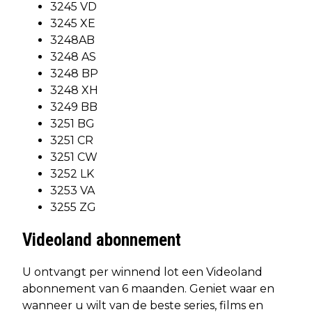
3245 VD
3245 XE
3248AB
3248 AS
3248 BP
3248 XH
3249 BB
3251 BG
3251 CR
3251 CW
3252 LK
3253 VA
3255 ZG
Videoland abonnement
U ontvangt per winnend lot een Videoland
abonnement van 6 maanden. Geniet waar en
wanneer u wilt van de beste series, films en