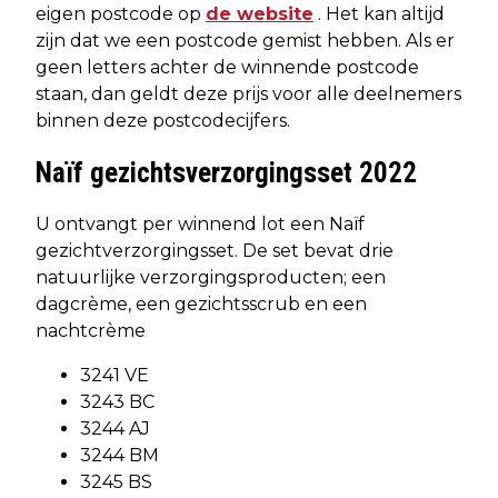
eigen postcode op
de website
. Het kan altijd
zijn dat we een postcode gemist hebben. Als er
geen letters achter de winnende postcode
staan, dan geldt deze prijs voor alle deelnemers
binnen deze postcodecijfers.
Naïf gezichtsverzorgingsset 2022
U ontvangt per winnend lot een Naïf
gezichtverzorgingsset. De set bevat drie
natuurlijke verzorgingsproducten; een
dagcrème, een gezichtsscrub en een
nachtcrème
3241 VE
3243 BC
3244 AJ
3244 BM
3245 BS