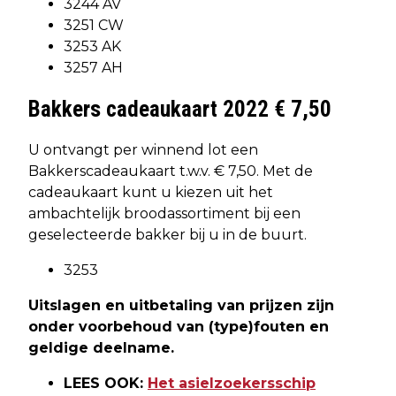
3244 AV
3251 CW
3253 AK
3257 AH
Bakkers cadeaukaart 2022 € 7,50
U ontvangt per winnend lot een
Bakkerscadeaukaart t.w.v. € 7,50. Met de
cadeaukaart kunt u kiezen uit het
ambachtelijk broodassortiment bij een
geselecteerde bakker bij u in de buurt.
3253
Uitslagen en uitbetaling van prijzen zijn
onder voorbehoud van (type)fouten en
geldige deelname.
LEES OOK:
Het asielzoekersschip