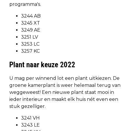
programma's.
3244 AB
3245 XT
3249 AE
3251 LV
3253 LC
3257 KC
Plant naar keuze 2022
U mag per winnend lot een plant uitkiezen. De
groene kamerplant is weer helemaal terug van
weggeweest! Een nieuwe plant staat mooi in
ieder interieur en maakt elk huis nét even een
stuk gezelliger.
3241 VH
3243 LE