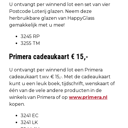
U ontvangt per winnend lot een set van vier
Postcode Loterij glazen. Neem deze
herbruikbare glazen van HappyGlass
gemakkelijk met u mee!
3245 RP
3255 TM
Primera cadeaukaart € 15,-
U ontvangt per winnend lot een Primera
cadeaukaart t.w.v. € 15,-. Met de cadeaukaart
kunt u een leuk boek, tijdschrift, wenskaart of
één van de vele andere producten in de
winkels van Primera of op
www.primera.nl
kopen.
3241 EC
3241 LK