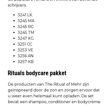
schrijvers.
3241 LK
3245 MA
3245 RC
3245 TM
3247 XG
3251 CC
3253 VE
3256 AN
3257 KB
Rituals bodycare pakket
De producten van The Ritual of Mehr zijn
geïnspireerd door de zon en zorgen ervoor dat
u weer even helemaal kunt opladen. De set
bevat een shampoo, conditioner en bodycrème.