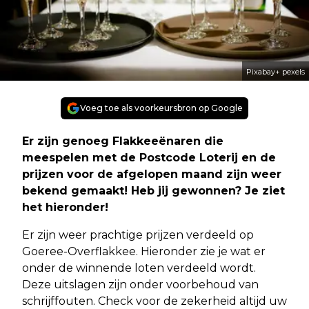
Pixabay+ pexels
Voeg toe als voorkeursbron op Google
Er zijn genoeg Flakkeeënaren die
meespelen met de Postcode Loterij en de
prijzen voor de afgelopen maand zijn weer
bekend gemaakt! Heb jij gewonnen? Je ziet
het hieronder!
Er zijn weer prachtige prijzen verdeeld op
Goeree-Overflakkee. Hieronder zie je wat er
onder de winnende loten verdeeld wordt.
Deze uitslagen zijn onder voorbehoud van
schrijffouten. Check voor de zekerheid altijd uw