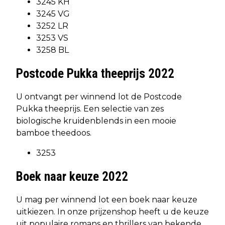
3245 KH
3245 VG
3252 LR
3253 VS
3258 BL
Postcode Pukka theeprijs 2022
U ontvangt per winnend lot de Postcode
Pukka theeprijs. Een selectie van zes
biologische kruidenblends in een mooie
bamboe theedoos.
3253
Boek naar keuze 2022
U mag per winnend lot een boek naar keuze
uitkiezen. In onze prijzenshop heeft u de keuze
uit populaire romans en thrillers van bekende