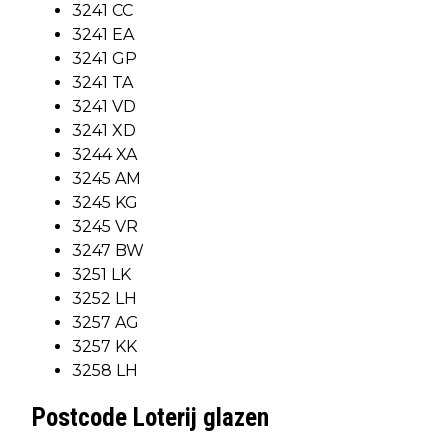
3241 CC
3241 EA
3241 GP
3241 TA
3241 VD
3241 XD
3244 XA
3245 AM
3245 KG
3245 VR
3247 BW
3251 LK
3252 LH
3257 AG
3257 KK
3258 LH
Postcode Loterij glazen