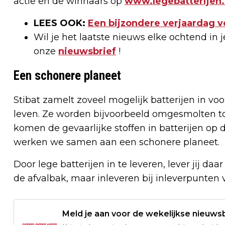
actie en de winnaars op
www.legebatterijen.
LEES OOK:
Een bijzondere verjaardag v
Wil je het laatste nieuws elke ochtend in
onze
nieuwsbrief
!
Een schonere planeet
Stibat zamelt zoveel mogelijk batterijen in voo
leven. Ze worden bijvoorbeeld omgesmolten to
komen de gevaarlijke stoffen in batterijen op d
werken we samen aan een schonere planeet.
Door lege batterijen in te leveren, lever jij da
de afvalbak, maar inleveren bij inleverpunten 
Meld je aan voor de wekelijkse nieuwsb