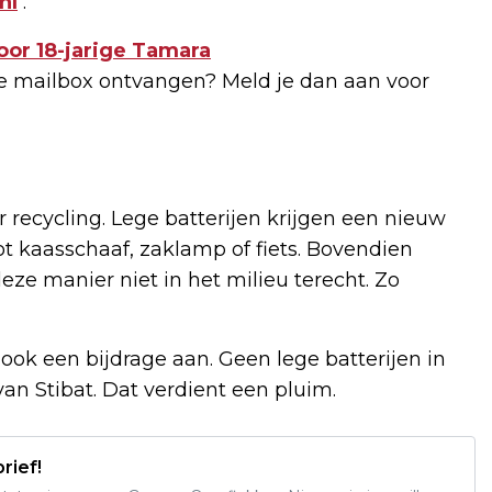
nl
.
oor 18-jarige Tamara
 je mailbox ontvangen? Meld je dan aan voor
r recycling. Lege batterijen krijgen een nieuw
t kaasschaaf, zaklamp of fiets. Bovendien
eze manier niet in het milieu terecht. Zo
ar ook een bijdrage aan. Geen lege batterijen in
van Stibat. Dat verdient een pluim.
rief!