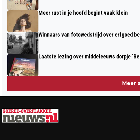
Meer rust in je hoofd begint vaak klein
Winnaars van fotowedstrijd over erfgoed b
Laatste lezing over middeleeuws dorpje ‘B
Meer a