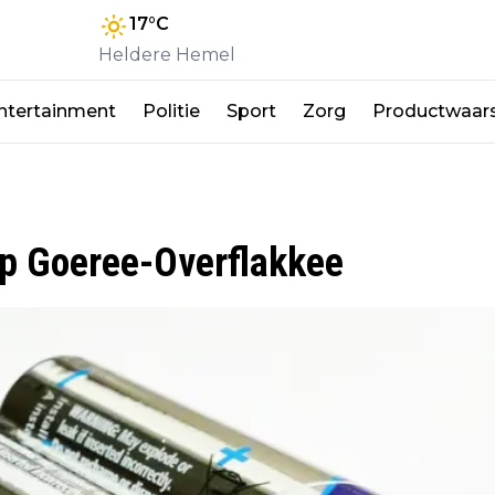
17
°C
Heldere Hemel
ntertainment
Politie
Sport
Zorg
Productwaar
p Goeree-Overflakkee