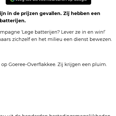
 in de prijzen gevallen. Zij hebben een
batterijen.
agne ‘Lege batterijen? Lever ze in en win!’
ars zichzelf en het milieu een dienst bewezen.
 op Goeree-Overflakkee. Zij krijgen een pluim.