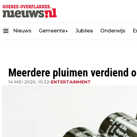
Nieuws
Gemeente
Jubilea
Onderwijs
E
▼
Meerdere pluimen verdiend o
14 MEI 2020, 10:32
•
ENTERTAINMENT