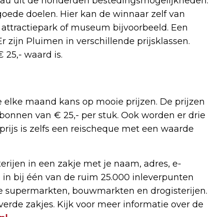
eau uit de honderden bestedingsmogelijkheden.
oede doelen. Hier kan de winnaar zelf van
n attractiepark of museum bijvoorbeeld. Een
 zijn Pluimen in verschillende prijsklassen.
 25,- waard is.
je elke maand kans op mooie prijzen. De prijzen
bonnen van € 25,- per stuk. Ook worden er drie
prijs is zelfs een reischeque met een waarde
rijen in een zakje met je naam, adres, e-
in bij één van de ruim 25.000 inleverpunten
ere supermarkten, bouwmarkten en drogisterijen.
erde zakjes. Kijk voor meer informatie over de