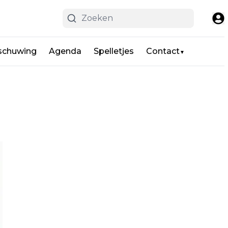
schuwing
Agenda
Spelletjes
Contact
▼