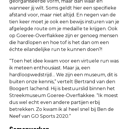
georganiseerde vorm, maar dan waar en
wanneer jij wilt. Soms geldt hier een specifieke
afstand voor, maar niet altijd. En negen van de
tien keer moet je ook een bewijs insturen van je
afgelegde route om je medaille te krijgen. Ook
op Goeree-Overflakkee zijn er genoeg mensen
die hardlopen en hoe tof is het dan om een
échte eilandelijke run te kunnen doen?!
“Toen het idee kwam voor een virtuele run was
ik meteen enthousiast. Maar ja, een
hardloopwedstrijd… We zijn een museum, dit is
buiten onze kennis,” vertelt Bertrand van den
Boogert lachend. Hij is bestuurslid binnen het
Streekmuseum Goeree-Overflakkee. “Ik moest
dus wel echt even andere partijen erbij
betrekken. Zo kwam ik al heel snel bij Ben de
Neef van GO Sports 2020.”