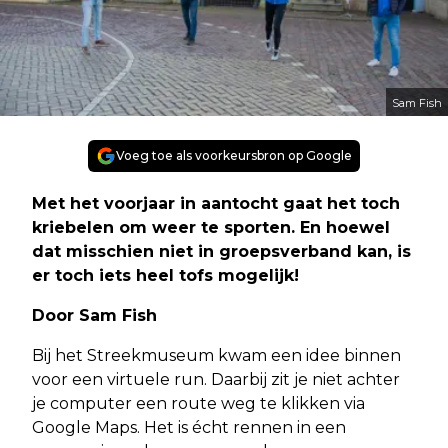
Sam Fish
Voeg toe als voorkeursbron op Google
Met het voorjaar in aantocht gaat het toch
kriebelen om weer te sporten. En hoewel
dat misschien niet in groepsverband kan, is
er toch iets heel tofs mogelijk!
Door Sam Fish
Bij het Streekmuseum kwam een idee binnen
voor een virtuele run. Daarbij zit je niet achter
je computer een route weg te klikken via
Google Maps. Het is écht rennen in een