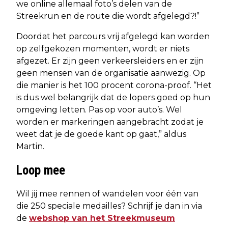
we online allemaal foto’s delen van de
Streekrun en de route die wordt afgelegd?!”
Doordat het parcours vrij afgelegd kan worden
op zelfgekozen momenten, wordt er niets
afgezet. Er zijn geen verkeersleiders en er zijn
geen mensen van de organisatie aanwezig. Op
die manier is het 100 procent corona-proof. “Het
is dus wel belangrijk dat de lopers goed op hun
omgeving letten. Pas op voor auto’s. Wel
worden er markeringen aangebracht zodat je
weet dat je de goede kant op gaat,” aldus
Martin.
Loop mee
Wil jij mee rennen of wandelen voor één van
die 250 speciale medailles? Schrijf je dan in via
de
webshop van het Streekmuseum