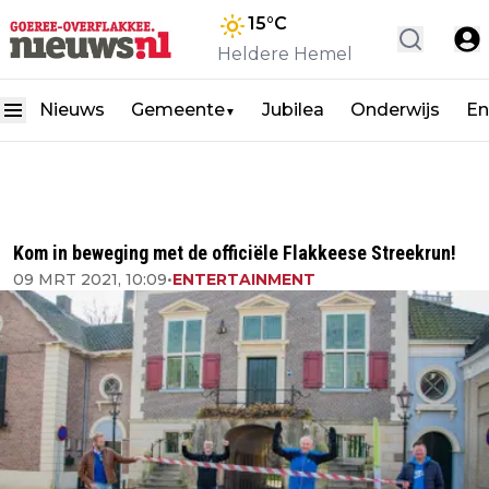
15
°C
Heldere Hemel
Nieuws
Gemeente
Jubilea
Onderwijs
En
▼
Kom in beweging met de officiële Flakkeese Streekrun!
09 MRT 2021, 10:09
•
ENTERTAINMENT