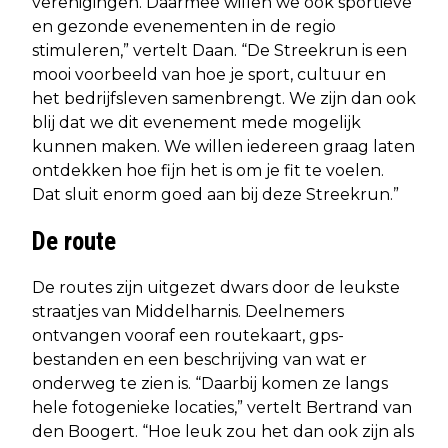
verenigingen. Daarmee willen we ook sportieve
en gezonde evenementen in de regio
stimuleren,” vertelt Daan. “De Streekrun is een
mooi voorbeeld van hoe je sport, cultuur en
het bedrijfsleven samenbrengt. We zijn dan ook
blij dat we dit evenement mede mogelijk
kunnen maken. We willen iedereen graag laten
ontdekken hoe fijn het is om je fit te voelen.
Dat sluit enorm goed aan bij deze Streekrun.”
De route
De routes zijn uitgezet dwars door de leukste
straatjes van Middelharnis. Deelnemers
ontvangen vooraf een routekaart, gps-
bestanden en een beschrijving van wat er
onderweg te zien is. “Daarbij komen ze langs
hele fotogenieke locaties,” vertelt Bertrand van
den Boogert. “Hoe leuk zou het dan ook zijn als