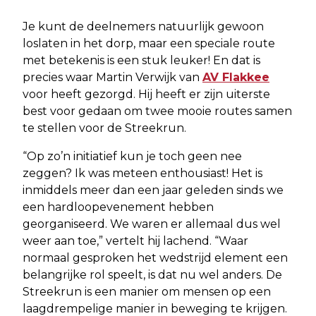
Je kunt de deelnemers natuurlijk gewoon
loslaten in het dorp, maar een speciale route
met betekenis is een stuk leuker! En dat is
precies waar Martin Verwijk van
AV Flakkee
voor heeft gezorgd. Hij heeft er zijn uiterste
best voor gedaan om twee mooie routes samen
te stellen voor de Streekrun.
“Op zo’n initiatief kun je toch geen nee
zeggen? Ik was meteen enthousiast! Het is
inmiddels meer dan een jaar geleden sinds we
een hardloopevenement hebben
georganiseerd. We waren er allemaal dus wel
weer aan toe,” vertelt hij lachend. “Waar
normaal gesproken het wedstrijd element een
belangrijke rol speelt, is dat nu wel anders. De
Streekrun is een manier om mensen op een
laagdrempelige manier in beweging te krijgen.