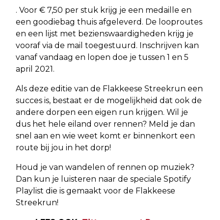
. Voor € 7,50 per stuk krijg je een medaille en
een goodiebag thuis afgeleverd. De looproutes
en een lijst met bezienswaardigheden krijg je
vooraf via de mail toegestuurd. Inschrijven kan
vanaf vandaag en lopen doe je tussen 1 en 5
april 2021.
Als deze editie van de Flakkeese Streekrun een
succes is, bestaat er de mogelijkheid dat ook de
andere dorpen een eigen run krijgen. Wil je
dus het hele eiland over rennen? Meld je dan
snel aan en wie weet komt er binnenkort een
route bij jou in het dorp!
Houd je van wandelen of rennen op muziek?
Dan kun je luisteren naar de speciale Spotify
Playlist die is gemaakt voor de Flakkeese
Streekrun!