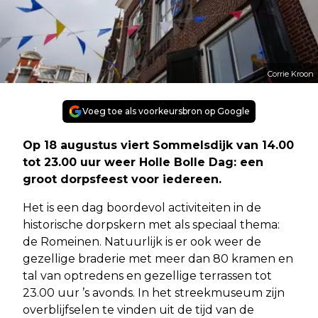
Corrie Kroon
Voeg toe als voorkeursbron op Google
Op 18 augustus viert Sommelsdijk van 14.00
tot 23.00 uur weer Holle Bolle Dag: een
groot dorpsfeest voor iedereen.
Het is een dag boordevol activiteiten in de
historische dorpskern met als speciaal thema:
de Romeinen. Natuurlijk is er ook weer de
gezellige braderie met meer dan 80 kramen en
tal van optredens en gezellige terrassen tot
23.00 uur ’s avonds. In het streekmuseum zijn
overblijfselen te vinden uit de tijd van de