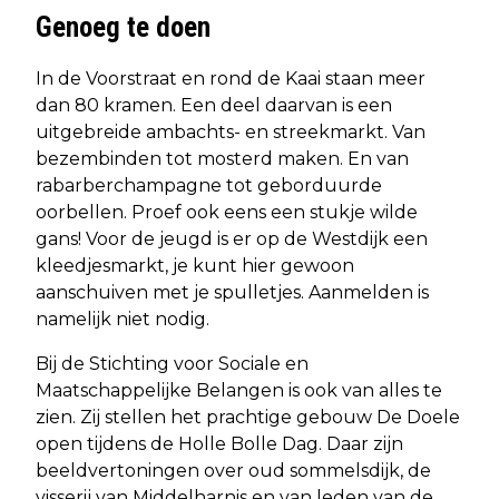
Genoeg te doen
In de Voorstraat en rond de Kaai staan meer
dan 80 kramen. Een deel daarvan is een
uitgebreide ambachts- en streekmarkt. Van
bezembinden tot mosterd maken. En van
rabarberchampagne tot geborduurde
oorbellen. Proef ook eens een stukje wilde
gans! Voor de jeugd is er op de Westdijk een
kleedjesmarkt, je kunt hier gewoon
aanschuiven met je spulletjes. Aanmelden is
namelijk niet nodig.
Bij de Stichting voor Sociale en
Maatschappelijke Belangen is ook van alles te
zien. Zij stellen het prachtige gebouw De Doele
open tijdens de Holle Bolle Dag. Daar zijn
beeldvertoningen over oud sommelsdijk, de
visserij van Middelharnis en van leden van de