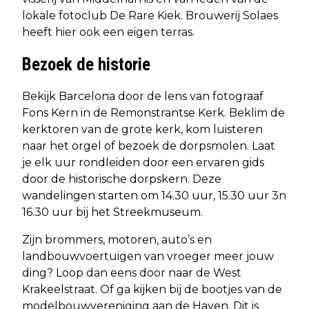
lokale fotoclub De Rare Kiek. Brouwerij Solaes
heeft hier ook een eigen terras.
Bezoek de historie
Bekijk Barcelona door de lens van fotograaf
Fons Kern in de Remonstrantse Kerk. Beklim de
kerktoren van de grote kerk, kom luisteren
naar het orgel of bezoek de dorpsmolen. Laat
je elk uur rondleiden door een ervaren gids
door de historische dorpskern. Deze
wandelingen starten om 14.30 uur, 15.30 uur 3n
16.30 uur bij het Streekmuseum.
Zijn brommers, motoren, auto’s en
landbouwvoertuigen van vroeger meer jouw
ding? Loop dan eens door naar de West
Krakeelstraat. Of ga kijken bij de bootjes van de
modelbouwvereniging aan de Haven. Dit is