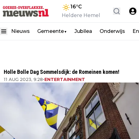
16
°C
Heldere Hemel
Nieuws
Gemeente
Jubilea
Onderwijs
En
▼
Holle Bolle Dag Sommelsdijk: de Romeinen komen!
11 AUG 2023, 9:28
•
ENTERTAINMENT