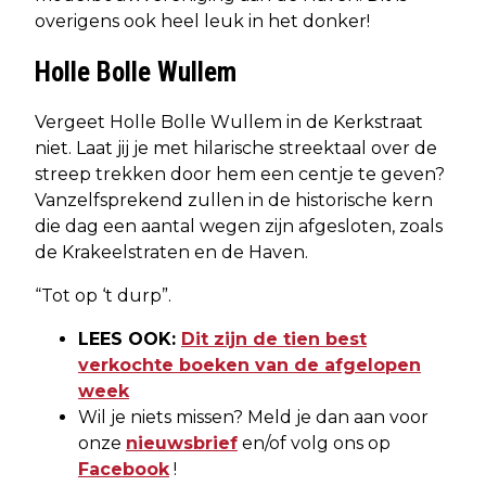
overigens ook heel leuk in het donker!
Holle Bolle Wullem
Vergeet Holle Bolle Wullem in de Kerkstraat
niet. Laat jij je met hilarische streektaal over de
streep trekken door hem een centje te geven?
Vanzelfsprekend zullen in de historische kern
die dag een aantal wegen zijn afgesloten, zoals
de Krakeelstraten en de Haven.
“Tot op ‘t durp”.
LEES OOK:
Dit zijn de tien best
verkochte boeken van de afgelopen
week
Wil je niets missen? Meld je dan aan voor
onze
nieuwsbrief
en/of volg ons op
Facebook
!