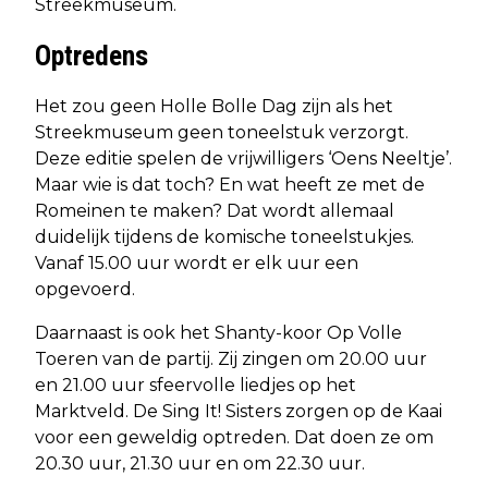
Streekmuseum.
Optredens
Het zou geen Holle Bolle Dag zijn als het
Streekmuseum geen toneelstuk verzorgt.
Deze editie spelen de vrijwilligers ‘Oens Neeltje’.
Maar wie is dat toch? En wat heeft ze met de
Romeinen te maken? Dat wordt allemaal
duidelijk tijdens de komische toneelstukjes.
Vanaf 15.00 uur wordt er elk uur een
opgevoerd.
Daarnaast is ook het Shanty-koor Op Volle
Toeren van de partij. Zij zingen om 20.00 uur
en 21.00 uur sfeervolle liedjes op het
Marktveld. De Sing It! Sisters zorgen op de Kaai
voor een geweldig optreden. Dat doen ze om
20.30 uur, 21.30 uur en om 22.30 uur.