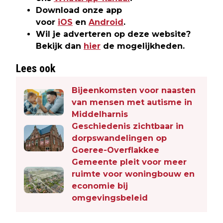
Download onze app
voor
iOS
en
Android
.
Wil je adverteren op deze website?
Bekijk dan
hier
de mogelijkheden.
Lees ook
Bijeenkomsten voor naasten
van mensen met autisme in
Middelharnis
Geschiedenis zichtbaar in
dorpswandelingen op
Goeree-Overflakkee
Gemeente pleit voor meer
ruimte voor woningbouw en
economie bij
omgevingsbeleid