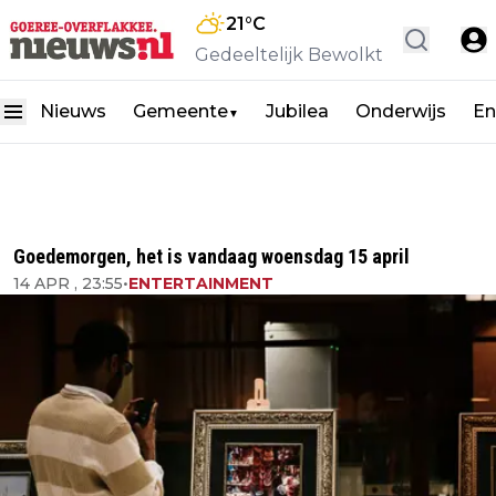
21
°C
Gedeeltelijk Bewolkt
Nieuws
Gemeente
Jubilea
Onderwijs
En
▼
Goedemorgen, het is vandaag woensdag 15 april
14 APR , 23:55
•
ENTERTAINMENT