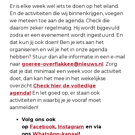
Er is elke week wel iets te doen op het eiland.
En de activiteiten die wij binnenkrijgen, voegen
we meteen toe aan de agenda. Check die
daarom zeker regelmatig. Hij wordt bijgevuld
zodra er een evenement wordt ingestuurd. En
dat kun jij ook doen! Ben je iets aan het
organiseren en wil je het in onze agenda
hebben? Stuur dan alle informatie in een e-mail
naar
goeree-overflakkee@nieuws.nl
. Zorg
dat je dat minimaal een week voor de activiteit
doet, dan kan het mee in het wekelijkse
overzicht.
Check hier de volledige
agenda!
En let goed op, er staan ook
activiteiten in waarbij je je vooraf moet
aanmelden!
Volg ons ook
op
Facebook
,
Instagram
en via
ons
WhatsApp-kanaal
!