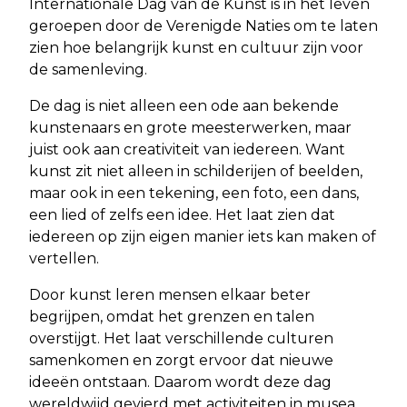
Internationale Dag van de Kunst is in het leven
geroepen door de Verenigde Naties om te laten
zien hoe belangrijk kunst en cultuur zijn voor
de samenleving.
De dag is niet alleen een ode aan bekende
kunstenaars en grote meesterwerken, maar
juist ook aan creativiteit van iedereen. Want
kunst zit niet alleen in schilderijen of beelden,
maar ook in een tekening, een foto, een dans,
een lied of zelfs een idee. Het laat zien dat
iedereen op zijn eigen manier iets kan maken of
vertellen.
Door kunst leren mensen elkaar beter
begrijpen, omdat het grenzen en talen
overstijgt. Het laat verschillende culturen
samenkomen en zorgt ervoor dat nieuwe
ideeën ontstaan. Daarom wordt deze dag
wereldwijd gevierd met activiteiten in musea,