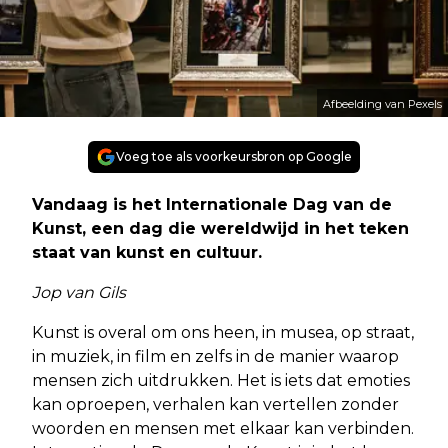
Afbeelding van Pexels
Voeg toe als voorkeursbron op Google
Vandaag is het Internationale Dag van de
Kunst, een dag die wereldwijd in het teken
staat van kunst en cultuur.
Jop van Gils
Kunst is overal om ons heen, in musea, op straat,
in muziek, in film en zelfs in de manier waarop
mensen zich uitdrukken. Het is iets dat emoties
kan oproepen, verhalen kan vertellen zonder
woorden en mensen met elkaar kan verbinden.